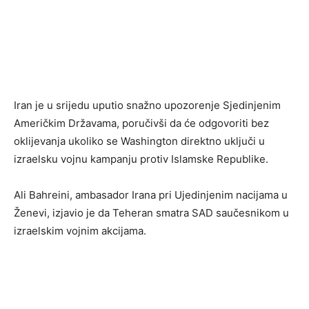
Iran je u srijedu uputio snažno upozorenje Sjedinjenim
Američkim Državama, poručivši da će odgovoriti bez
oklijevanja ukoliko se Washington direktno uključi u
izraelsku vojnu kampanju protiv Islamske Republike.
Ali Bahreini, ambasador Irana pri Ujedinjenim nacijama u
Ženevi, izjavio je da Teheran smatra SAD saučesnikom u
izraelskim vojnim akcijama.