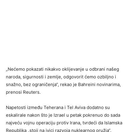
„Nećemo pokazati nikakvo oklijevanje u odbrani našeg
naroda, sigurnosti i zemlje, odgovorit ćemo ozbiljno i
snažno, bez ograničenja“, rekao je Bahreini novinarima,
prenosi Reuters.
Napetosti između Teherana i Tel Aviva dodatno su
eskalirale nakon što je Izrael u petak pokrenuo do sada
najveću vojnu operaciju protiv Irana, tvrdeći da Islamska
Republika „stoji na ivici razvoja nuklearnog oružja“.