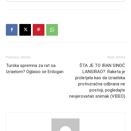
Previous article
Next article
Turska spremna za rat sa
ŠTA JE TO IRAN SINOĆ
Izraelom? Oglasio se Erdogan
LANSIRAO?: Raketa je
proletjela kao da izraelska
protivzračna odbrana ne
postoji, pogledajte
nevjerovatan snimak (VIDEO)