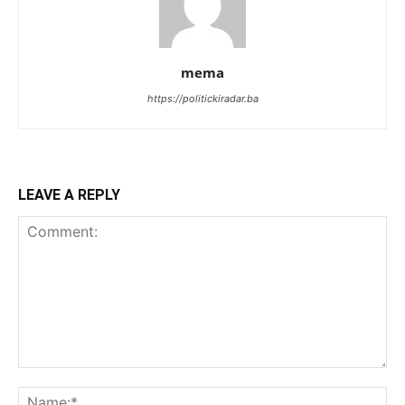
mema
https://politickiradar.ba
LEAVE A REPLY