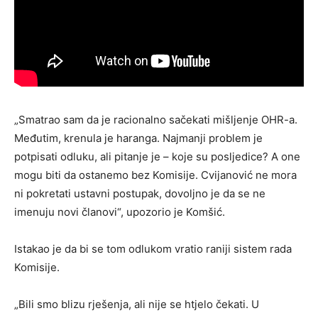
„Smatrao sam da je racionalno sačekati mišljenje OHR-a.
Međutim, krenula je haranga. Najmanji problem je
potpisati odluku, ali pitanje je – koje su posljedice? A one
mogu biti da ostanemo bez Komisije. Cvijanović ne mora
ni pokretati ustavni postupak, dovoljno je da se ne
imenuju novi članovi“, upozorio je Komšić.
Istakao je da bi se tom odlukom vratio raniji sistem rada
Komisije.
„Bili smo blizu rješenja, ali nije se htjelo čekati. U