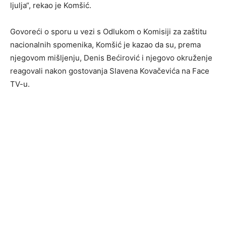
ljulja“, rekao je Komšić.
Govoreći o sporu u vezi s Odlukom o Komisiji za zaštitu
nacionalnih spomenika, Komšić je kazao da su, prema
njegovom mišljenju, Denis Bećirović i njegovo okruženje
reagovali nakon gostovanja Slavena Kovačevića na Face
TV-u.