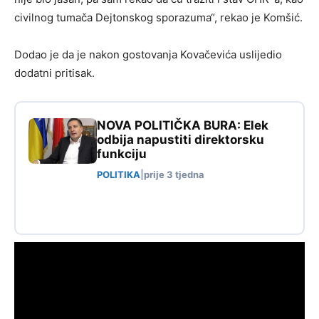
civilnog tumača Dejtonskog sporazuma“, rekao je Komšić.
Dodao je da je nakon gostovanja Kovačevića uslijedio
dodatni pritisak.
NOVA POLITIČKA BURA: Elek
odbija napustiti direktorsku
funkciju
POLITIKA
|
prije 3 tjedna