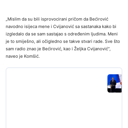
„Mislim da su bili isprovocirani pričom da Bećirović
navodno isijeca mene i Cvijanović sa sastanaka kako bi
izgledalo da se sam sastajao s određenim ljudima. Meni
je to smiješno, ali očigledno se takve stvari rade. Sve što
sam radio znao je Bećirović, kao i Željka Cvijanović“,
naveo je Komšić.