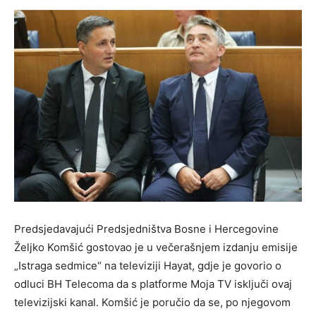
Predsjedavajući Predsjedništva Bosne i Hercegovine
Željko Komšić gostovao je u večerašnjem izdanju emisije
„Istraga sedmice“ na televiziji Hayat, gdje je govorio o
odluci BH Telecoma da s platforme Moja TV isključi ovaj
televizijski kanal. Komšić je poručio da se, po njegovom