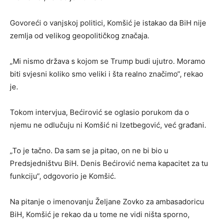
Govoreći o vanjskoj politici, Komšić je istakao da BiH nije
zemlja od velikog geopolitičkog značaja.
„Mi nismo država s kojom se Trump budi ujutro. Moramo
biti svjesni koliko smo veliki i šta realno značimo“, rekao
je.
Tokom intervjua, Bećirović se oglasio porukom da o
njemu ne odlučuju ni Komšić ni Izetbegović, već građani.
„To je tačno. Da sam se ja pitao, on ne bi bio u
Predsjedništvu BiH. Denis Bećirović nema kapacitet za tu
funkciju“, odgovorio je Komšić.
Na pitanje o imenovanju Željane Zovko za ambasadoricu
BiH, Komšić je rekao da u tome ne vidi ništa sporno,