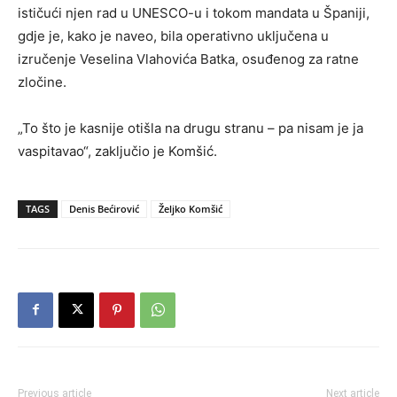
ističući njen rad u UNESCO-u i tokom mandata u Španiji,
gdje je, kako je naveo, bila operativno uključena u
izručenje Veselina Vlahovića Batka, osuđenog za ratne
zločine.
„To što je kasnije otišla na drugu stranu – pa nisam je ja
vaspitavao“, zaključio je Komšić.
TAGS
Denis Bećirović
Željko Komšić
Previous article
Next article