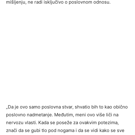
mišljenju, ne radi isključivo o poslovnom odnosu.
„Da je ovo samo poslovna stvar, shvatio bih to kao obično
poslovno nadmetanje. Međutim, meni ovo više liči na
nervozu vlasti. Kada se poseže za ovakvim potezima,
znači da se gubi tlo pod nogama i da se vidi kako se sve