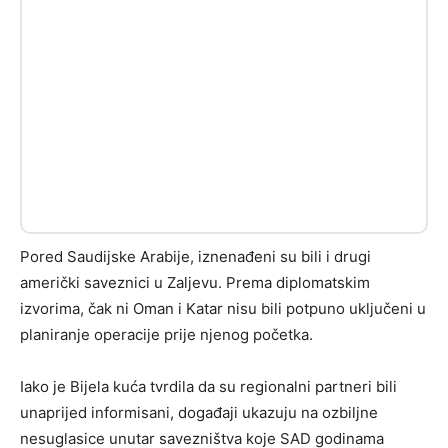
Pored Saudijske Arabije, iznenađeni su bili i drugi
američki saveznici u Zaljevu. Prema diplomatskim
izvorima, čak ni Oman i Katar nisu bili potpuno uključeni u
planiranje operacije prije njenog početka.
Iako je Bijela kuća tvrdila da su regionalni partneri bili
unaprijed informisani, događaji ukazuju na ozbiljne
nesuglasice unutar savezništva koje SAD godinama