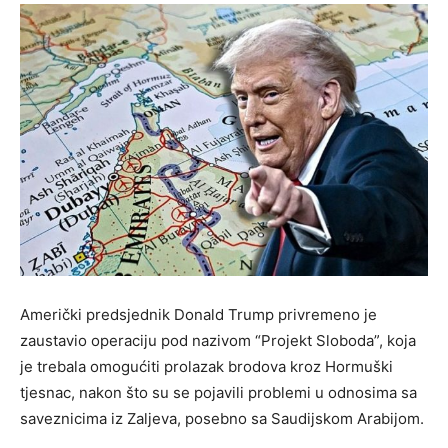
Američki predsjednik Donald Trump privremeno je
zaustavio operaciju pod nazivom “Projekt Sloboda”, koja
je trebala omogućiti prolazak brodova kroz Hormuški
tjesnac, nakon što su se pojavili problemi u odnosima sa
saveznicima iz Zaljeva, posebno sa Saudijskom Arabijom.