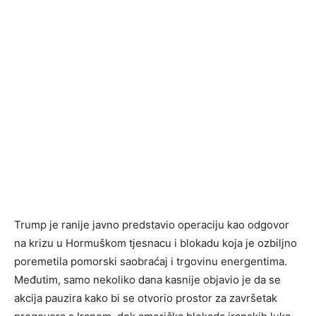
Trump je ranije javno predstavio operaciju kao odgovor
na krizu u Hormuškom tjesnacu i blokadu koja je ozbiljno
poremetila pomorski saobraćaj i trgovinu energentima.
Međutim, samo nekoliko dana kasnije objavio je da se
akcija pauzira kako bi se otvorio prostor za završetak