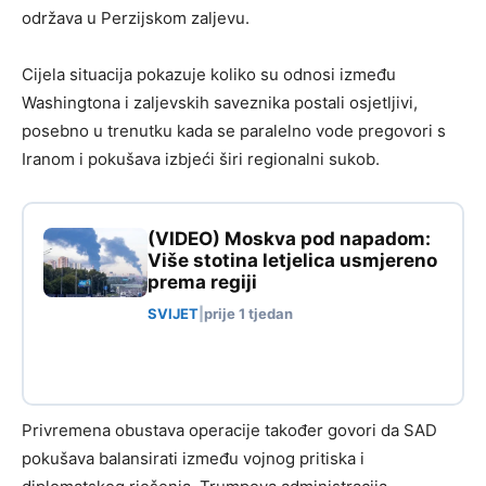
održava u Perzijskom zaljevu.
Cijela situacija pokazuje koliko su odnosi između
Washingtona i zaljevskih saveznika postali osjetljivi,
posebno u trenutku kada se paralelno vode pregovori s
Iranom i pokušava izbjeći širi regionalni sukob.
(VIDEO) Moskva pod napadom:
Više stotina letjelica usmjereno
prema regiji
SVIJET
|
prije 1 tjedan
Privremena obustava operacije također govori da SAD
pokušava balansirati između vojnog pritiska i