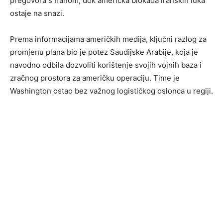
pregovora s Iranom, dok američka blokada iranskih luka
ostaje na snazi.
Prema informacijama američkih medija, ključni razlog za
promjenu plana bio je potez Saudijske Arabije, koja je
navodno odbila dozvoliti korištenje svojih vojnih baza i
zračnog prostora za američku operaciju. Time je
Washington ostao bez važnog logističkog oslonca u regiji.