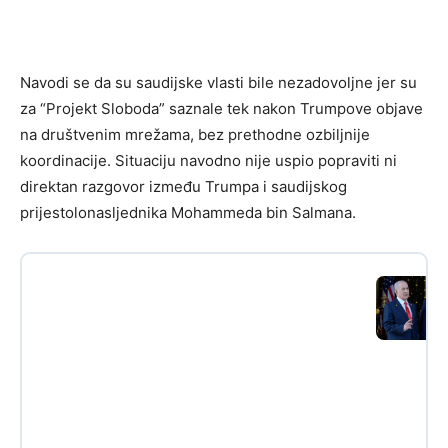
Navodi se da su saudijske vlasti bile nezadovoljne jer su
za “Projekt Sloboda” saznale tek nakon Trumpove objave
na društvenim mrežama, bez prethodne ozbiljnije
koordinacije. Situaciju navodno nije uspio popraviti ni
direktan razgovor između Trumpa i saudijskog
prijestolonasljednika Mohammeda bin Salmana.