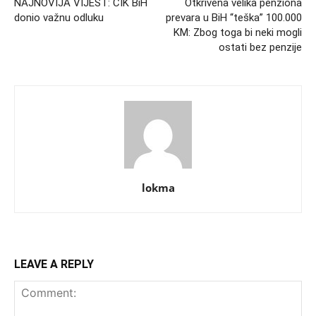
NAJNOVIJA VIJEST: CIK BiH
Otkrivena velika penziona
donio važnu odluku
prevara u BiH “teška” 100.000
KM: Zbog toga bi neki mogli
ostati bez penzije
lokma
LEAVE A REPLY