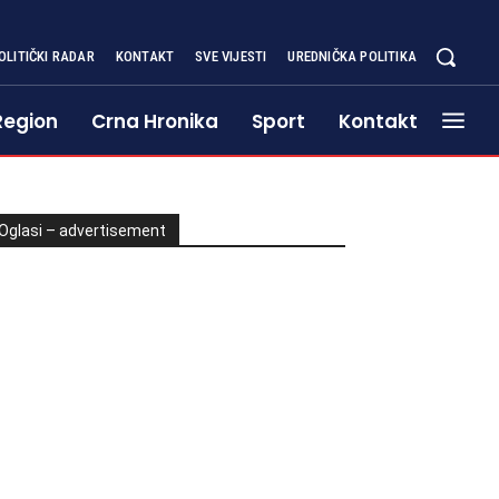
OLITIČKI RADAR
KONTAKT
SVE VIJESTI
UREDNIČKA POLITIKA
Region
Crna Hronika
Sport
Kontakt
Oglasi – advertisement