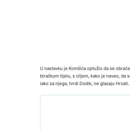
U nastavku je Komšića optužio da se obrać
biračkom tijelu, s ciljem, kako je naveo, da
iako za njega, tvrdi Dodik, ne glasaju Hrvati.