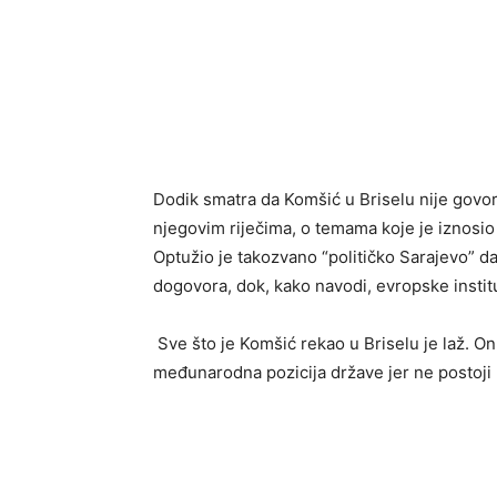
Dodik smatra da Komšić u Briselu nije govori
njegovim riječima, o temama koje je iznosio 
Optužio je takozvano “političko Sarajevo” 
dogovora, dok, kako navodi, evropske instituc
Sve što je Komšić rekao u Briselu je laž. O
međunarodna pozicija države jer ne postoji