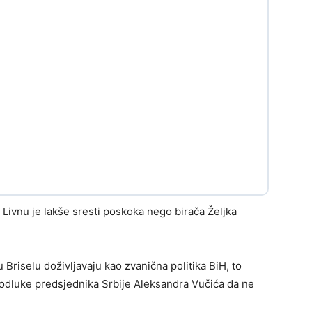
U Livnu je lakše sresti poskoka nego birača Željka
 Briselu doživljavaju kao zvanična politika BiH, to
odluke predsjednika Srbije Aleksandra Vučića da ne