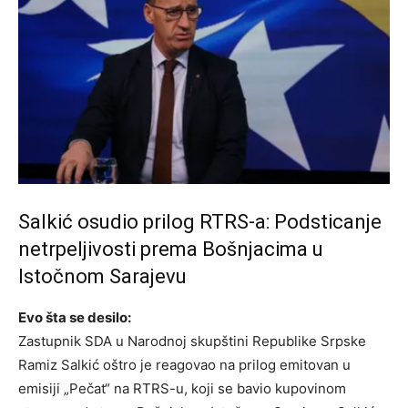
Salkić osudio prilog RTRS-a: Podsticanje
netrpeljivosti prema Bošnjacima u
Istočnom Sarajevu
Evo šta se desilo:
Zastupnik SDA u Narodnoj skupštini Republike Srpske
Ramiz Salkić oštro je reagovao na prilog emitovan u
emisiji „Pečat“ na RTRS-u, koji se bavio kupovinom