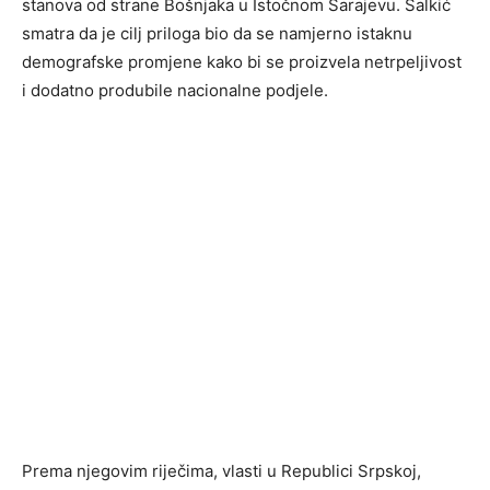
stanova od strane Bošnjaka u Istočnom Sarajevu. Salkić
smatra da je cilj priloga bio da se namjerno istaknu
demografske promjene kako bi se proizvela netrpeljivost
i dodatno produbile nacionalne podjele.
Prema njegovim riječima, vlasti u Republici Srpskoj,