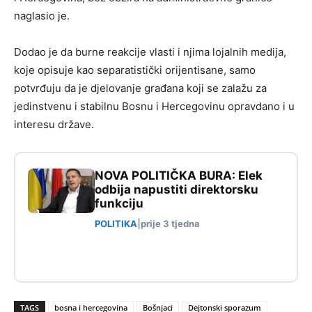
naglasio je.
Dodao je da burne reakcije vlasti i njima lojalnih medija,
koje opisuje kao separatistički orijentisane, samo
potvrđuju da je djelovanje građana koji se zalažu za
jedinstvenu i stabilnu Bosnu i Hercegovinu opravdano i u
interesu države.
NOVA POLITIČKA BURA: Elek
odbija napustiti direktorsku
funkciju
POLITIKA
|
prije 3 tjedna
TAGS
bosna i hercegovina
Bošnjaci
Dejtonski sporazum