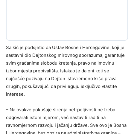
Salkić je podsjetio da Ustav Bosne i Hercegovine, koji je
sastavni dio Dejtonskog mirovnog sporazuma, garantuje
svim građanima slobodu kretanja, pravo na imovinu i
izbor mjesta prebivališta. Istakao je da oni koji se
najčešće pozivaju na Dejton istovremeno krše prava
drugih, pokušavajući da privileguju isključivo vlastite
interese.
– Na ovakve pokušaje širenja netrpeljivosti ne treba
odgovarati istom mjerom, već nastaviti raditi na
ravnomjernom razvoju i jačanju države. Sve ovo je Bosna
i Hercegovina, bez obzira na administrativne granice –