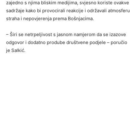
zajedno s njima bliskim medijima, svjesno koriste ovakve
sadržaje kako bi provocirali reakcije i održavali atmosferu
straha i nepovjerenja prema Bošnjacima.
– Širi se netrpeljivost s jasnom namjerom da se izazove
odgovor i dodatno prodube društvene podjele – poručio
je Salkić.