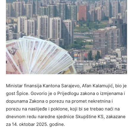
Ministar finansija Kantona Sarajevo, Afan Kalamujić, bio je
gost Špice. Govorio je o Prijedlogu zakona o izmjenama i
dopunama Zakona o porezu na promet nekretnina i
porezu na naslijeđe i poklone, koji bi se trebao naći na
dnevnom redu naredne sjednice Skupštine KS, zakazane
za 14. oktobar 2025. godine.