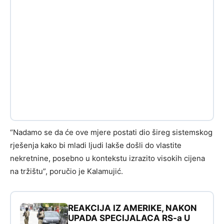
“Nadamo se da će ove mjere postati dio šireg sistemskog
rješenja kako bi mladi ljudi lakše došli do vlastite
nekretnine, posebno u kontekstu izrazito visokih cijena
na tržištu”, poručio je Kalamujić.
REAKCIJA IZ AMERIKE, NAKON
UPADA SPECIJALACA RS-a U