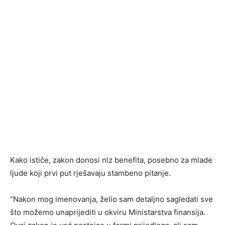
Kako ističe, zakon donosi niz benefita, posebno za mlade
ljude koji prvi put rješavaju stambeno pitanje.
“Nakon mog imenovanja, želio sam detaljno sagledati sve
što možemo unaprijediti u okviru Ministarstva finansija.