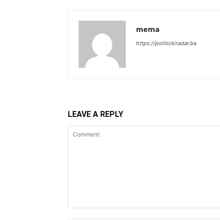
mema
https://politickiradar.ba
LEAVE A REPLY