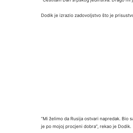
Dodik je izrazio zadovoljstvo što je prisus
“Mi želimo da Rusija ostvari napredak. Bio s
je po mojoj procjeni dobra”, rekao je Dodik.