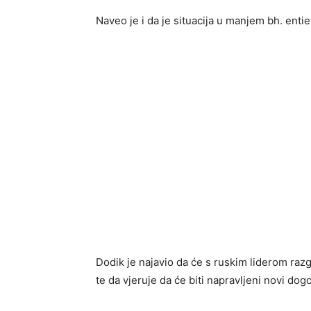
Naveo je i da je situacija u manjem bh. enti
Dodik je najavio
da će s ruskim liderom razg
te da vjeruje da će biti napravljeni novi do