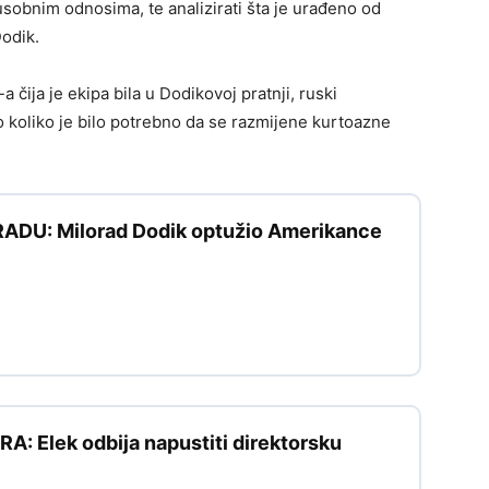
sobnim odnosima, te analizirati šta je urađeno od
odik.
čija je ekipa bila u Dodikovoj pratnji, ruski
o koliko je bilo potrebno da se razmijene kurtoazne
DU: Milorad Dodik optužio Amerikance
: Elek odbija napustiti direktorsku