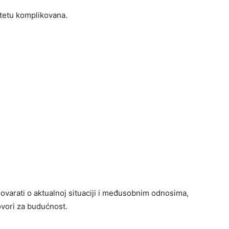
etetu komplikovana.
ovarati o aktualnoj situaciji i međusobnim odnosima,
govori za budućnost.