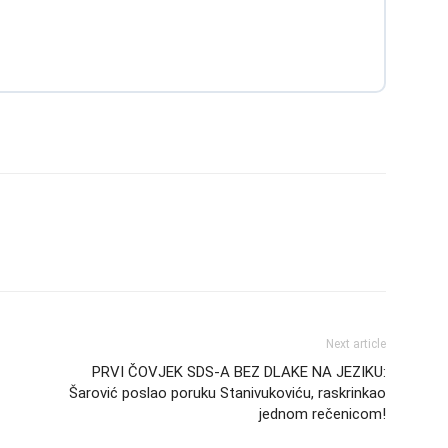
Next article
PRVI ČOVJEK SDS-A BEZ DLAKE NA JEZIKU:
Šarović poslao poruku Stanivukoviću, raskrinkao
jednom rečenicom!