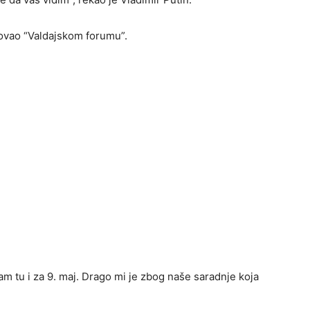
tvovao “Valdajskom forumu”.
am tu i za 9. maj. Drago mi je zbog naše saradnje koja