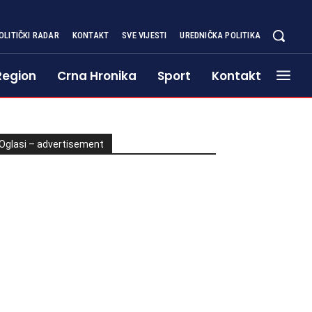
OLITIČKI RADAR
KONTAKT
SVE VIJESTI
UREDNIČKA POLITIKA
Region
Crna Hronika
Sport
Kontakt
Oglasi – advertisement