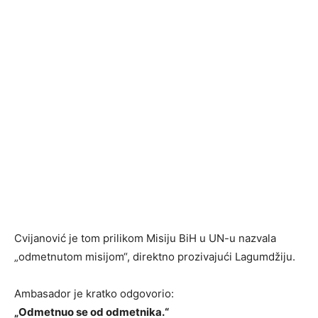
Cvijanović je tom prilikom Misiju BiH u UN-u nazvala
„odmetnutom misijom“, direktno prozivajući Lagumdžiju.
Ambasador je kratko odgovorio:
„Odmetnuo se od odmetnika.“