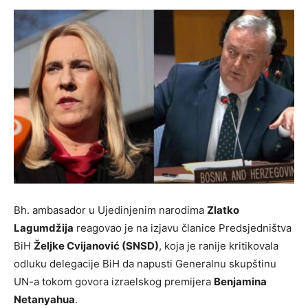
Bh. ambasador u Ujedinjenim narodima
Zlatko
Lagumdžija
reagovao je na izjavu članice Predsjedništva
BiH
Željke Cvijanović (SNSD)
, koja je ranije kritikovala
odluku delegacije BiH da napusti Generalnu skupštinu
UN-a tokom govora izraelskog premijera
Benjamina
Netanyahua
.