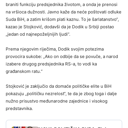
braniti funkciju predsjednika životom, a onda je prenosi
na vršioca dužnosti. Javno kaže da neće poštovati odluke
Suda BiH, a zatim krišom plati kaznu. To je šarlatanstvo“,
kazao je Stojković, dodavši da je Dodik u Srbiji postao
„jedan od najnepoželjnijih ljudi“.
Prema njegovim riječima, Dodik svojim potezima
provocira sukobe: „Ako on odbije da se povuče, a narod
izabere drugog predsjednika RS-a, to vodi ka
građanskom ratu.“
Stojković je zaključio da domaće političke elite u BiH
pokazuju „političku nezrelost“, te da je zbog toga i dalje
nužno prisustvo međunarodne zajednice i visokog
predstavnika.