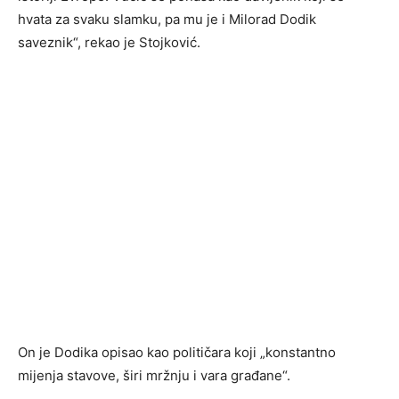
hvata za svaku slamku, pa mu je i Milorad Dodik
saveznik“, rekao je Stojković.
On je Dodika opisao kao političara koji „konstantno
mijenja stavove, širi mržnju i vara građane“.