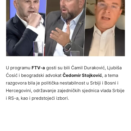
U programu
FTV-a
gosti su bili Ćamil Duraković, Ljubiša
Ćosić i beogradski advokat
Čedomir Stojković
, a tema
razgovora bila je politička nestabilnost u Srbiji i Bosni i
Hercegovini, održavanje zajedničkih sjednica vlada Srbije
i RS-a, kao i predstojeći izbori.