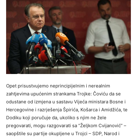
Opet prisustvujemo neprincipijelnim i nerealnim
zahtjevima upućenim strankama Trojke: Čoviću da se
odustane od izmjena u sastavu Vijeća ministara Bosne i
Hercegovine i razrješenja Špirića, Košarca i Amidžića, te
Dodiku koji poručuje da, ukoliko s njim ne žele
pregovarati, mogu razgovarati sa “Željkom Cvijanović” –
saopštile su partije okupljene u Trojci – SDP, Narod i