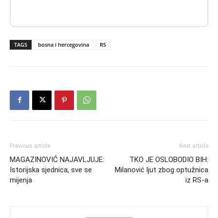
TAGS
bosna i hercegovina
RS
Previous article
Next article
MAGAZINOVIĆ NAJAVLJUJE:
TKO JE OSLOBODIO BIH:
Istorijska sjednica, sve se
Milanović ljut zbog optužnica
mijenja
iz RS-a