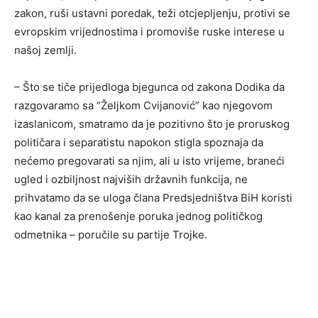
zakon, ruši ustavni poredak, teži otcjepljenju, protivi se
evropskim vrijednostima i promoviše ruske interese u
našoj zemlji.
– Što se tiče prijedloga bjegunca od zakona Dodika da
razgovaramo sa “Željkom Cvijanović” kao njegovom
izaslanicom, smatramo da je pozitivno što je proruskog
političara i separatistu napokon stigla spoznaja da
nećemo pregovarati sa njim, ali u isto vrijeme, braneći
ugled i ozbiljnost najviših državnih funkcija, ne
prihvatamo da se uloga člana Predsjedništva BiH koristi
kao kanal za prenošenje poruka jednog političkog
odmetnika – poručile su partije Trojke.