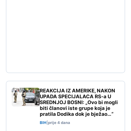
REAKCIJA IZ AMERIKE, NAKON
UPADA SPECIJALACA RS-a U
SREDNJOJ BOSNI: „Ovo bi mogli
biti članovi iste grupe koja je
pratila Dodika dok je bježao…“
BIH
|
prije 4 dana