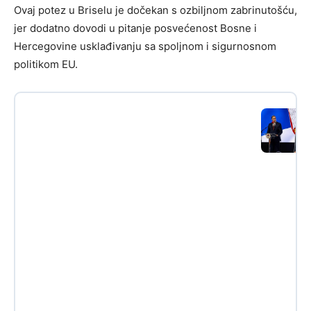
Ovaj potez u Briselu je dočekan s ozbiljnom zabrinutošću,
jer dodatno dovodi u pitanje posvećenost Bosne i
Hercegovine usklađivanju sa spoljnom i sigurnosnom
politikom EU.