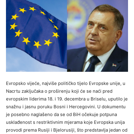
Evropsko vijeće, najviše političko tijelo Evropske unije, u
Nacrtu zaključaka o proširenju koji će se naći pred
evropskim liderima 18. i 19. decembra u Briselu, uputilo je
snažnu i jasnu poruku Bosni i Hercegovini. U dokumentu
je posebno naglašeno da se od BiH očekuje potpuna
usklađenost s restriktivnim mjerama koje Evropska unija
provodi prema Rusiji i Bjelorusiji, što predstavlja jedan od