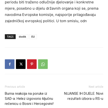
periodu biti traženo odlučnije djelovanje i konkretne
mjere, posebno u dijelu državnih organa koji se, prema
navodima Evropske komisije, najsporije prilagođavaju
zajedničkoj evropskoj politici. U tom smislu, odn
TAGS
dodik
EU
Previous article
Next article
Burna reakcija na poruke iz
NIJANSE IH DIJELE: Novi
SAD-a: Helez izgovorio ključnu
rezultati izbora u RS-u
rečenicu o Bosni i Hercegovini!