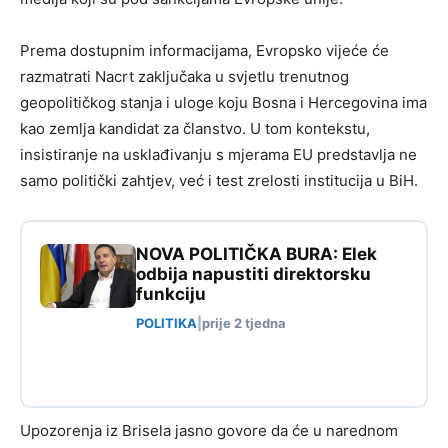
Prema dostupnim informacijama, Evropsko vijeće će
razmatrati Nacrt zaključaka u svjetlu trenutnog
geopolitičkog stanja i uloge koju Bosna i Hercegovina ima
kao zemlja kandidat za članstvo. U tom kontekstu,
insistiranje na usklađivanju s mjerama EU predstavlja ne
samo politički zahtjev, već i test zrelosti institucija u BiH.
NOVA POLITIČKA BURA: Elek
odbija napustiti direktorsku
funkciju
POLITIKA
|
prije 2 tjedna
Upozorenja iz Brisela jasno govore da će u narednom