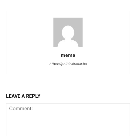
mema
https://politickiradar.ba
LEAVE A REPLY