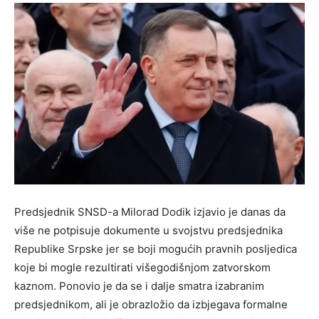
Predsjednik SNSD-a Milorad Dodik izjavio je danas da
više ne potpisuje dokumente u svojstvu predsjednika
Republike Srpske jer se boji mogućih pravnih posljedica
koje bi mogle rezultirati višegodišnjom zatvorskom
kaznom. Ponovio je da se i dalje smatra izabranim
predsjednikom, ali je obrazložio da izbjegava formalne