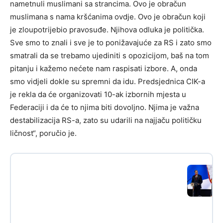
nametnuli muslimani sa strancima. Ovo je obračun
muslimana s nama kršćanima ovdje. Ovo je obračun koji
je zloupotrijebio pravosuđe. Njihova odluka je politička.
Sve smo to znali i sve je to ponižavajuće za RS i zato smo
smatrali da se trebamo ujediniti s opozicijom, baš na tom
pitanju i kažemo nećete nam raspisati izbore. A, onda
smo vidjeli dokle su spremni da idu. Predsjednica CIK-a
je rekla da će organizovati 10-ak izbornih mjesta u
Federaciji i da će to njima biti dovoljno. Njima je važna
destabilizacija RS-a, zato su udarili na najjaču političku
ličnost“, poručio je.