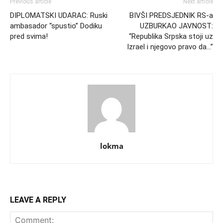
Previous article
Next article
DIPLOMATSKI UDARAC: Ruski
BIVŠI PREDSJEDNIK RS-a
ambasador “spustio” Dodiku
UZBURKAO JAVNOST:
pred svima!
“Republika Srpska stoji uz
Izrael i njegovo pravo da…”
lokma
LEAVE A REPLY