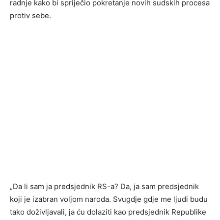
radnje kako bi spriječio pokretanje novih sudskih procesa
protiv sebe.
„Da li sam ja predsjednik RS-a? Da, ja sam predsjednik
koji je izabran voljom naroda. Svugdje gdje me ljudi budu
tako doživljavali, ja ću dolaziti kao predsjednik Republike