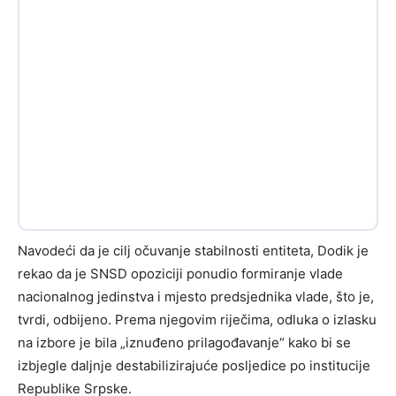
Navodeći da je cilj očuvanje stabilnosti entiteta, Dodik je
rekao da je SNSD opoziciji ponudio formiranje vlade
nacionalnog jedinstva i mjesto predsjednika vlade, što je,
tvrdi, odbijeno. Prema njegovim riječima, odluka o izlasku
na izbore je bila „iznuđeno prilagođavanje“ kako bi se
izbjegle daljnje destabilizirajuće posljedice po institucije
Republike Srpske.