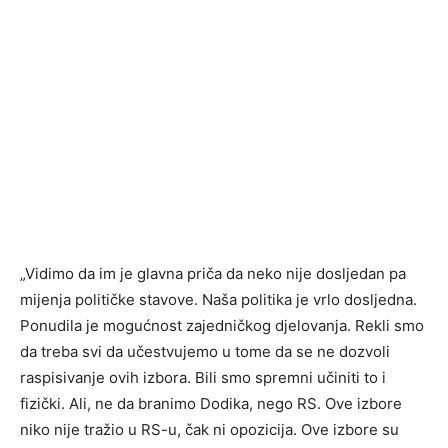
„Vidimo da im je glavna priča da neko nije dosljedan pa
mijenja političke stavove. Naša politika je vrlo dosljedna.
Ponudila je mogućnost zajedničkog djelovanja. Rekli smo
da treba svi da učestvujemo u tome da se ne dozvoli
raspisivanje ovih izbora. Bili smo spremni učiniti to i
fizički. Ali, ne da branimo Dodika, nego RS. Ove izbore
niko nije tražio u RS-u, čak ni opozicija. Ove izbore su