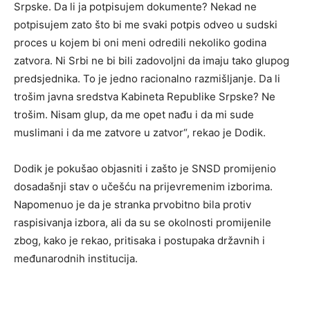
Srpske. Da li ja potpisujem dokumente? Nekad ne
potpisujem zato što bi me svaki potpis odveo u sudski
proces u kojem bi oni meni odredili nekoliko godina
zatvora. Ni Srbi ne bi bili zadovoljni da imaju tako glupog
predsjednika. To je jedno racionalno razmišljanje. Da li
trošim javna sredstva Kabineta Republike Srpske? Ne
trošim. Nisam glup, da me opet nađu i da mi sude
muslimani i da me zatvore u zatvor“, rekao je Dodik.
Dodik je pokušao objasniti i zašto je SNSD promijenio
dosadašnji stav o učešću na prijevremenim izborima.
Napomenuo je da je stranka prvobitno bila protiv
raspisivanja izbora, ali da su se okolnosti promijenile
zbog, kako je rekao, pritisaka i postupaka državnih i
međunarodnih institucija.