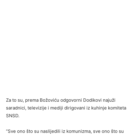
Za to su, prema Božoviću odgovorni Dodikovi najuži
saradnici, televizije i mediji dirigovani iz kuhinje komiteta
SNSD.
“Sve ono što su naslijedili iz komunizma, sve ono što su