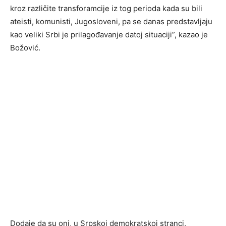
kroz različite transforamcije iz tog perioda kada su bili
ateisti, komunisti, Jugosloveni, pa se danas predstavljaju
kao veliki Srbi je prilagođavanje datoj situaciji”, kazao je
Božović.
Dodaje da su oni, u Srpskoj demokratskoj stranci,