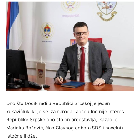
Ono što Dodik radi u Republici Srpskoj je jedan
kukavičluk, krije se iza naroda i apsolutno nije interes
Republike Srpske ono što on predstavlja, kazao je
Marinko Božović, član Glavnog odbora SDS i načelnik
Istočne Ilidže.