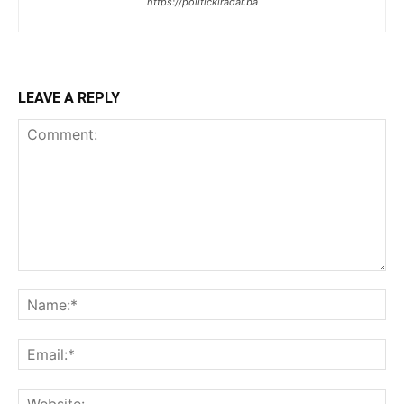
https://politickiradar.ba
LEAVE A REPLY