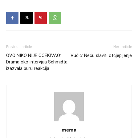
Previous article
Next article
OVO NIKO NIJE OČEKIVAO:
Vučić: Neću slaviti otcjepljenje
Drama oko intervjua Schmidta
izazvala buru reakcija
mema