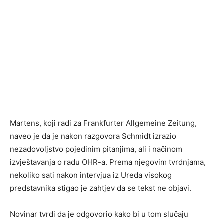
Martens, koji radi za Frankfurter Allgemeine Zeitung,
naveo je da je nakon razgovora Schmidt izrazio
nezadovoljstvo pojedinim pitanjima, ali i načinom
izvještavanja o radu OHR-a. Prema njegovim tvrdnjama,
nekoliko sati nakon intervjua iz Ureda visokog
predstavnika stigao je zahtjev da se tekst ne objavi.
Novinar tvrdi da je odgovorio kako bi u tom slučaju