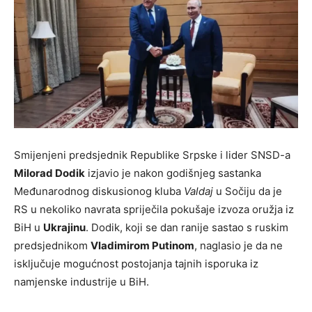
Smijenjeni predsjednik Republike Srpske i lider SNSD-a
Milorad Dodik
izjavio je nakon godišnjeg sastanka
Međunarodnog diskusionog kluba
Valdaj
u Sočiju da je
RS u nekoliko navrata spriječila pokušaje izvoza oružja iz
BiH u
Ukrajinu
. Dodik, koji se dan ranije sastao s ruskim
predsjednikom
Vladimirom Putinom
, naglasio je da ne
isključuje mogućnost postojanja tajnih isporuka iz
namjenske industrije u BiH.