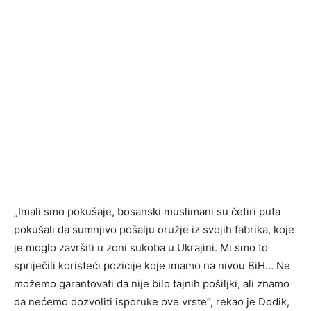
„Imali smo pokušaje, bosanski muslimani su četiri puta
pokušali da sumnjivo pošalju oružje iz svojih fabrika, koje
je moglo završiti u zoni sukoba u Ukrajini. Mi smo to
spriječili koristeći pozicije koje imamo na nivou BiH… Ne
možemo garantovati da nije bilo tajnih pošiljki, ali znamo
da nećemo dozvoliti isporuke ove vrste“, rekao je Dodik,