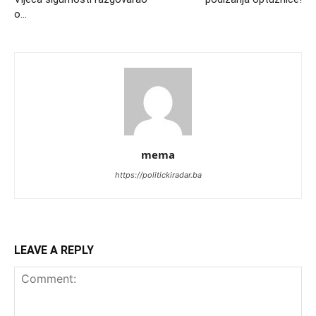
o…
mema
https://politickiradar.ba
LEAVE A REPLY