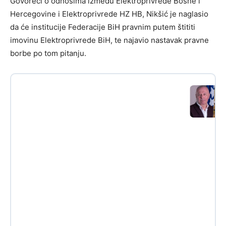
Govoreći o odnosima između Elektroprivrede Bosne i
Hercegovine i Elektroprivrede HZ HB, Nikšić je naglasio
da će institucije Federacije BiH pravnim putem štititi
imovinu Elektroprivrede BiH, te najavio nastavak pravne
borbe po tom pitanju.