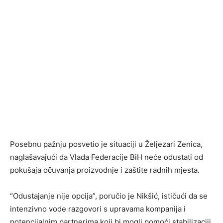
Posebnu pažnju posvetio je situaciji u Željezari Zenica,
naglašavajući da Vlada Federacije BiH neće odustati od
pokušaja očuvanja proizvodnje i zaštite radnih mjesta.
“Odustajanje nije opcija”, poručio je Nikšić, ističući da se
intenzivno vode razgovori s upravama kompanija i
potencijalnim partnerima koji bi mogli pomoći stabilizaciji