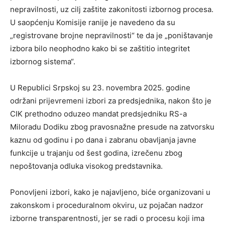
nepravilnosti, uz cilj zaštite zakonitosti izbornog procesa.
U saopćenju Komisije ranije je navedeno da su
„registrovane brojne nepravilnosti“ te da je „poništavanje
izbora bilo neophodno kako bi se zaštitio integritet
izbornog sistema“.
U Republici Srpskoj su 23. novembra 2025. godine
održani prijevremeni izbori za predsjednika, nakon što je
CIK prethodno oduzeo mandat predsjedniku RS-a
Miloradu Dodiku zbog pravosnažne presude na zatvorsku
kaznu od godinu i po dana i zabranu obavljanja javne
funkcije u trajanju od šest godina, izrečenu zbog
nepoštovanja odluka visokog predstavnika.
Ponovljeni izbori, kako je najavljeno, biće organizovani u
zakonskom i proceduralnom okviru, uz pojačan nadzor
izborne transparentnosti, jer se radi o procesu koji ima