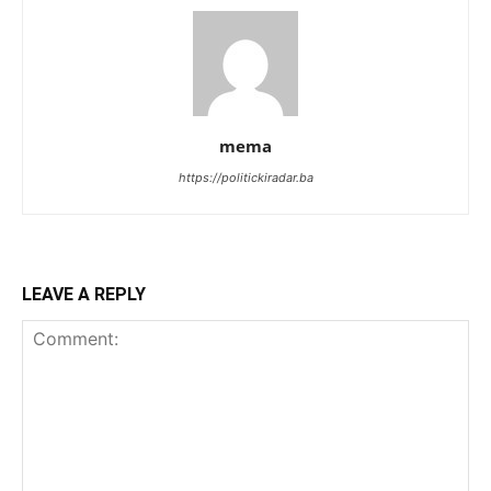
mema
https://politickiradar.ba
LEAVE A REPLY