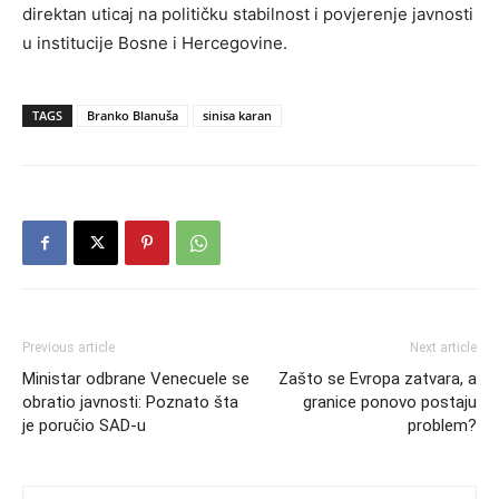
direktan uticaj na političku stabilnost i povjerenje javnosti
u institucije Bosne i Hercegovine.
TAGS
Branko Blanuša
sinisa karan
Previous article
Next article
Ministar odbrane Venecuele se
Zašto se Evropa zatvara, a
obratio javnosti: Poznato šta
granice ponovo postaju
je poručio SAD-u
problem?