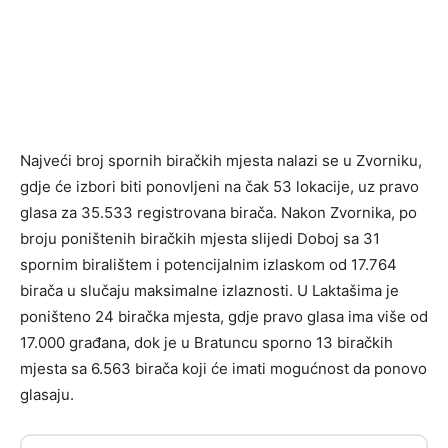
Najveći broj spornih biračkih mjesta nalazi se u Zvorniku,
gdje će izbori biti ponovljeni na čak 53 lokacije, uz pravo
glasa za 35.533 registrovana birača. Nakon Zvornika, po
broju poništenih biračkih mjesta slijedi Doboj sa 31
spornim biralištem i potencijalnim izlaskom od 17.764
birača u slučaju maksimalne izlaznosti. U Laktašima je
poništeno 24 biračka mjesta, gdje pravo glasa ima više od
17.000 građana, dok je u Bratuncu sporno 13 biračkih
mjesta sa 6.563 birača koji će imati mogućnost da ponovo
glasaju.