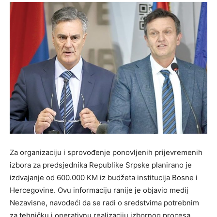
Za organizaciju i sprovođenje ponovljenih prijevremenih
izbora za predsjednika Republike Srpske planirano je
izdvajanje od 600.000 KM iz budžeta institucija Bosne i
Hercegovine. Ovu informaciju ranije je objavio medij
Nezavisne, navodeći da se radi o sredstvima potrebnim
za tehničku i operativnu realizaciju izbornog procesa.