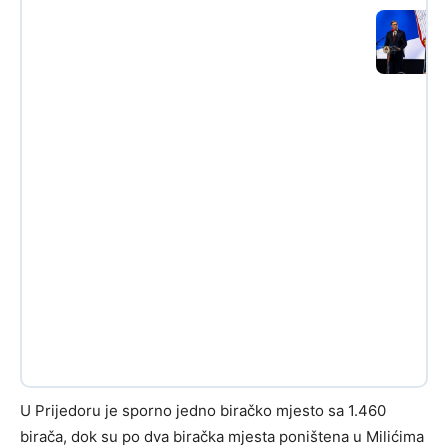
U Prijedoru je sporno jedno biračko mjesto sa 1.460
birača, dok su po dva biračka mjesta poništena u Milićima