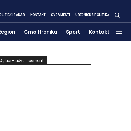
OLITIČKI RADAR
KONTAKT
SVE VIJESTI
UREDNIČKA POLITIKA
Region
Crna Hronika
Sport
Kontakt
Oglasi – advertisement