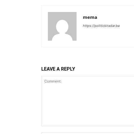
mema
https://politickiradar.ba
LEAVE A REPLY