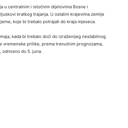
u centralnim i istočnim dijelovima Bosne i
uskovi kratkog trajanja. U ostalim krajevima zemlje
jeme, koje bi trebalo potrajati do kraja mjeseca.
ja, kada bi trebalo doći do izraženijeg nestabilnog
ve vremenske prilike, prema trenutnim prognozama,
, odnosno do 5. juna.