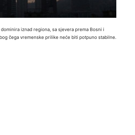
e dominira iznad regiona, sa sjevera prema Bosni i
zbog čega vremenske prilike neće biti potpuno stabilne.