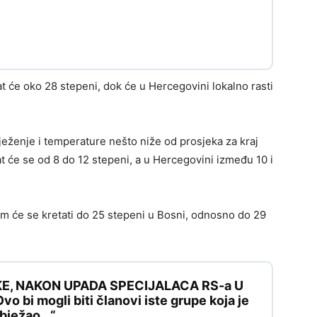
 će oko 28 stepeni, dok će u Hercegovini lokalno rasti
ježenje i temperature nešto niže od prosjeka za kraj
t će se od 8 do 12 stepeni, a u Hercegovini između 10 i
 će se kretati do 25 stepeni u Bosni, odnosno do 29
KE, NAKON UPADA SPECIJALACA RS-a U
 bi mogli biti članovi iste grupe koja je
e bježao…“