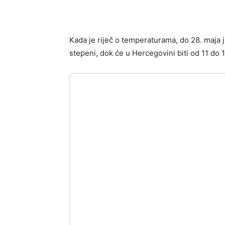
Kada je riječ o temperaturama, do 28. maja j
stepeni, dok će u Hercegovini biti od 11 do 