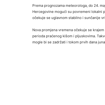
Prema prognozama meteorologa, do 24. maja 
Hercegovine mogući su povremeni lokalni plj
očekuje se uglavnom stabilno i sunčanije vri
Nova promjena vremena očekuje se krajem ma
perioda praćenog kišom i pljuskovima. Tak
mogle bi se zadržati i tokom prvih dana juna