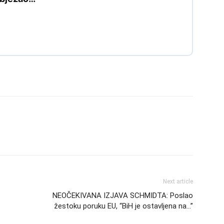
Next article
NEOČEKIVANA IZJAVA SCHMIDTA: Poslao
žestoku poruku EU, “BiH je ostavljena na…”