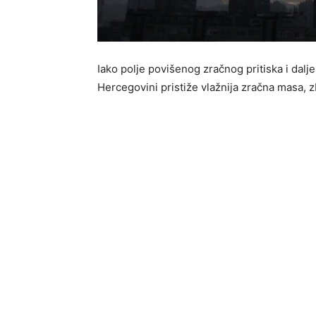
Iako polje povišenog zračnog pritiska i dalj
Hercegovini pristiže vlažnija zračna masa, 