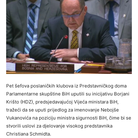
Pet šefova poslaničkih klubova iz Predstavničkog doma
Parlamentarne skupštine BiH uputili su inicijativu Borjani
Krišto (HDZ), predsjedavajućoj Vijeća ministara BiH,
tražeći da se uputi prijedlog za imenovanje Nebojše
Vukanovića na poziciju ministra sigurnosti BiH, čime bi se
stvorili uslovi za djelovanje visokog predstavnika
Christiana Schmidta.