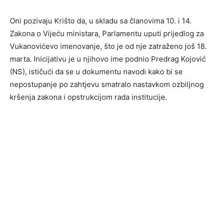
Oni pozivaju Krišto da, u skladu sa članovima 10. i 14.
Zakona o Vijeću ministara, Parlamentu uputi prijedlog za
Vukanovićevo imenovanje, što je od nje zatraženo još 18.
marta. Inicijativu je u njihovo ime podnio Predrag Kojović
(NS), ističući da se u dokumentu navodi kako bi se
nepostupanje po zahtjevu smatralo nastavkom ozbiljnog
kršenja zakona i opstrukcijom rada institucije.