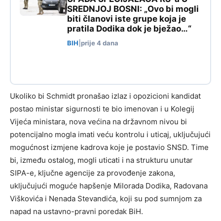
SREDNJOJ BOSNI: „Ovo bi mogli
biti članovi iste grupe koja je
pratila Dodika dok je bježao…“
BIH
|
prije 4 dana
Ukoliko bi Schmidt pronašao izlaz i opozicioni kandidat
postao ministar sigurnosti te bio imenovan i u Kolegij
Vijeća ministara, nova većina na državnom nivou bi
potencijalno mogla imati veću kontrolu i uticaj, uključujući
mogućnost izmjene kadrova koje je postavio SNSD. Time
bi, između ostalog, mogli uticati i na strukturu unutar
SIPA-e, ključne agencije za provođenje zakona,
uključujući moguće hapšenje Milorada Dodika, Radovana
Viškovića i Nenada Stevandića, koji su pod sumnjom za
napad na ustavno-pravni poredak BiH.