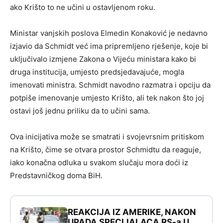
ako Krišto to ne učini u ostavljenom roku.
Ministar vanjskih poslova Elmedin Konaković je nedavno
izjavio da Schmidt već ima pripremljeno rješenje, koje bi
uključivalo izmjene Zakona o Vijeću ministara kako bi
druga institucija, umjesto predsjedavajuće, mogla
imenovati ministra. Schmidt navodno razmatra i opciju da
potpiše imenovanje umjesto Krišto, ali tek nakon što joj
ostavi još jednu priliku da to učini sama.
Ova inicijativa može se smatrati i svojevrsnim pritiskom
na Krišto, čime se otvara prostor Schmidtu da reaguje,
iako konačna odluka u svakom slučaju mora doći iz
Predstavničkog doma BiH.
REAKCIJA IZ AMERIKE, NAKON
UPADA SPECIJALACA RS-a U