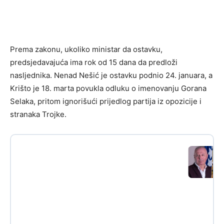
Prema zakonu, ukoliko ministar da ostavku,
predsjedavajuća ima rok od 15 dana da predloži
nasljednika. Nenad Nešić je ostavku podnio 24. januara, a
Krišto je 18. marta povukla odluku o imenovanju Gorana
Selaka, pritom ignorišući prijedlog partija iz opozicije i
stranaka Trojke.