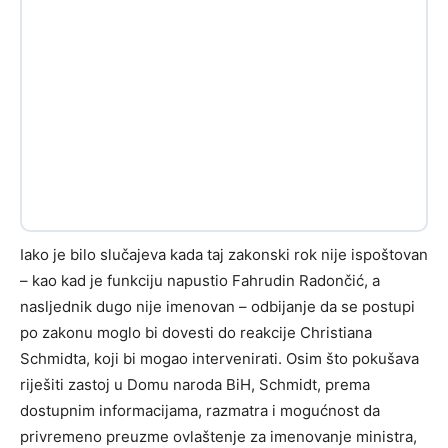
Iako je bilo slučajeva kada taj zakonski rok nije ispoštovan
– kao kad je funkciju napustio Fahrudin Radončić, a
nasljednik dugo nije imenovan – odbijanje da se postupi
po zakonu moglo bi dovesti do reakcije Christiana
Schmidta, koji bi mogao intervenirati. Osim što pokušava
riješiti zastoj u Domu naroda BiH, Schmidt, prema
dostupnim informacijama, razmatra i mogućnost da
privremeno preuzme ovlaštenje za imenovanje ministra,