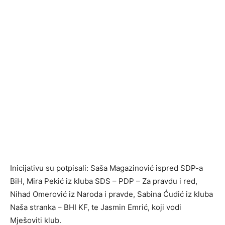
Inicijativu su potpisali: Saša Magazinović ispred SDP-a
BiH, Mira Pekić iz kluba SDS – PDP – Za pravdu i red,
Nihad Omerović iz Naroda i pravde, Sabina Ćudić iz kluba
Naša stranka – BHI KF, te Jasmin Emrić, koji vodi
Mješoviti klub.