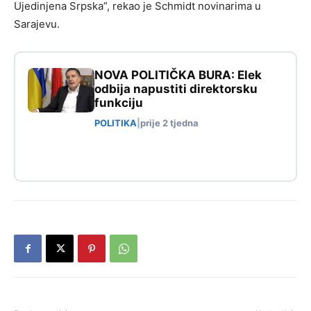
Ujedinjena Srpska”, rekao je Schmidt novinarima u
Sarajevu.
NOVA POLITIČKA BURA: Elek
odbija napustiti direktorsku
funkciju
POLITIKA
|
prije 2 tjedna