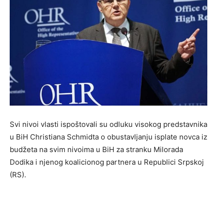
Svi nivoi vlasti ispoštovali su odluku visokog predstavnika
u BiH Christiana Schmidta o obustavljanju isplate novca iz
budžeta na svim nivoima u BiH za stranku Milorada
Dodika i njenog koalicionog partnera u Republici Srpskoj
(RS).