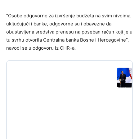
“Osobe odgovorne za izvršenje budžeta na svim nivoima,
uključujući i banke, odgovorne su i obavezne da
obustavljena sredstva prenesu na poseban račun koji je u
tu svrhu otvorila Centralna banka Bosne i Hercegovine”,
navodi se u odgovoru iz OHR-a.