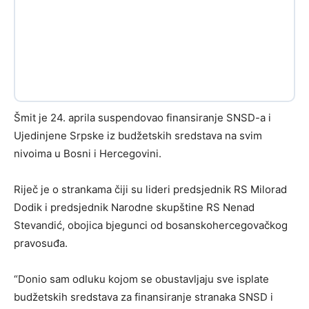
Šmit je 24. aprila suspendovao finansiranje SNSD-a i
Ujedinjene Srpske iz budžetskih sredstava na svim
nivoima u Bosni i Hercegovini.
Riječ je o strankama čiji su lideri predsjednik RS Milorad
Dodik i predsjednik Narodne skupštine RS Nenad
Stevandić, obojica bjegunci od bosanskohercegovačkog
pravosuđa.
“Donio sam odluku kojom se obustavljaju sve isplate
budžetskih sredstava za finansiranje stranaka SNSD i