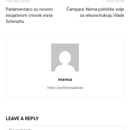
Previous article
Next article
Parlamentarci su novom
Čampara: Nema političke volje
inicijativom otvorili vrata
za rekonstrukciju Vlade
Schmidtu
mema
https://politickiradar.ba
LEAVE A REPLY