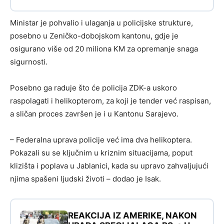
Ministar je pohvalio i ulaganja u policijske strukture,
posebno u Zeničko-dobojskom kantonu, gdje je
osigurano više od 20 miliona KM za opremanje snaga
sigurnosti.
Posebno ga raduje što će policija ZDK-a uskoro
raspolagati i helikopterom, za koji je tender već raspisan,
a sličan proces završen je i u Kantonu Sarajevo.
– Federalna uprava policije već ima dva helikoptera.
Pokazali su se ključnim u kriznim situacijama, poput
klizišta i poplava u Jablanici, kada su upravo zahvaljujući
njima spašeni ljudski životi – dodao je Isak.
REAKCIJA IZ AMERIKE, NAKON