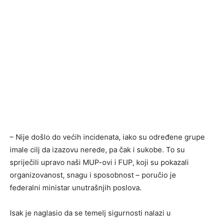
– Nije došlo do većih incidenata, iako su određene grupe
imale cilj da izazovu nerede, pa čak i sukobe. To su
spriječili upravo naši MUP-ovi i FUP, koji su pokazali
organizovanost, snagu i sposobnost – poručio je
federalni ministar unutrašnjih poslova.
Isak je naglasio da se temelj sigurnosti nalazi u