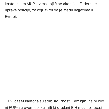
kantonalnim MUP-ovima koji čine okosnicu Federalne
uprave policije, za koju tvrdi da je među najjačima u
Evropi.
– Ovi deset kantona su stub sigurnosti. Bez njih, ne bi bilo
ni FUP-a u ovom obliku, niti bi građani BiH mogli osjećati