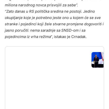
miliona narodnog novca prisvojili za sebe“.
“Zato danas u RS politička sredina ne postoji. Jedino
okupljanje koje je potrebno jeste ono u kojem će se sve
stranke i pojedinci koji žele stvarne promjene dogovoriti i
jasno poručiti: nema saradnje sa SNSD-om i sa
pojedincima iz vrha režima“
, istakao je Crnadak.