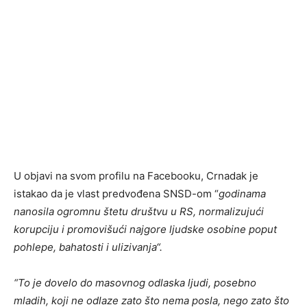
U objavi na svom profilu na Facebooku, Crnadak je
istakao da je vlast predvođena SNSD-om “
godinama
nanosila ogromnu štetu društvu u RS, normalizujući
korupciju i promovišući najgore ljudske osobine poput
pohlepe, bahatosti i ulizivanja“.
“To je dovelo do masovnog odlaska ljudi, posebno
mladih, koji ne odlaze zato što nema posla, nego zato što