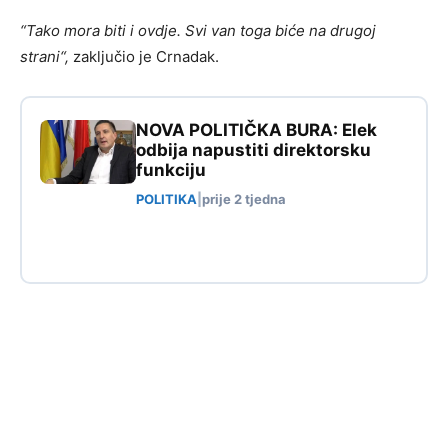
“Tako mora biti i ovdje. Svi van toga biće na drugoj
strani“,
zaključio je Crnadak.
NOVA POLITIČKA BURA: Elek
odbija napustiti direktorsku
funkciju
POLITIKA
|
prije 2 tjedna