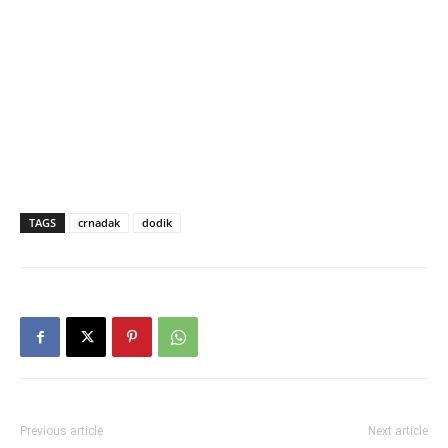
TAGS
crnadak
dodik
Previous article
Next article