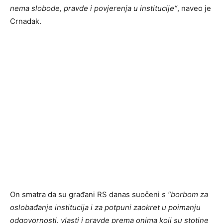
nema slobode, pravde i povjerenja u institucije“
, naveo je
Crnadak.
On smatra da su građani RS danas suočeni s
“borbom za
oslobađanje institucija i za potpuni zaokret u poimanju
odgovornosti, vlasti i pravde prema onima koji su stotine