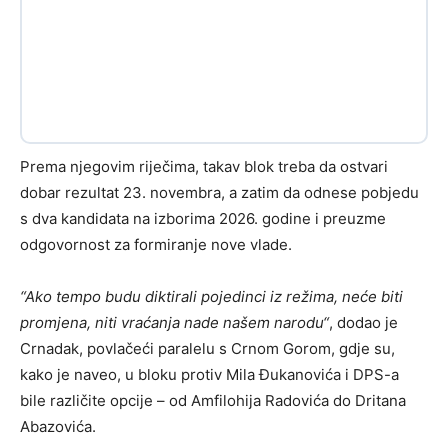
Prema njegovim riječima, takav blok treba da ostvari
dobar rezultat 23. novembra, a zatim da odnese pobjedu
s dva kandidata na izborima 2026. godine i preuzme
odgovornost za formiranje nove vlade.
“Ako tempo budu diktirali pojedinci iz režima, neće biti
promjena, niti vraćanja nade našem narodu“
, dodao je
Crnadak, povlačeći paralelu s Crnom Gorom, gdje su,
kako je naveo, u bloku protiv Mila Đukanovića i DPS-a
bile različite opcije – od Amfilohija Radovića do Dritana
Abazovića.