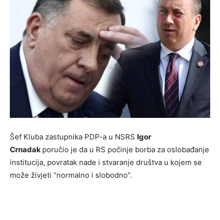
Šef Kluba zastupnika PDP-a u NSRS
Igor
Crnadak
poručio je da u RS počinje borba za oslobađanje
institucija, povratak nade i stvaranje društva u kojem se
može živjeti “normalno i slobodno”.