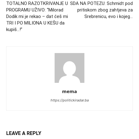
TOTALNO RAZOTKRIVANJE U
SDA NA POTEZU: Schmidt pod
PROGRAMU UŽIVO: “Milorad
pritiskom zbog zahtjeva za
Dodik mi je rekao – dat ćeš mi
Srebrenicu, evo i kojeg…
TRI I PO MILIONA U KEŠU da
kupiš…!”
mema
https://politickiradar.ba
LEAVE A REPLY