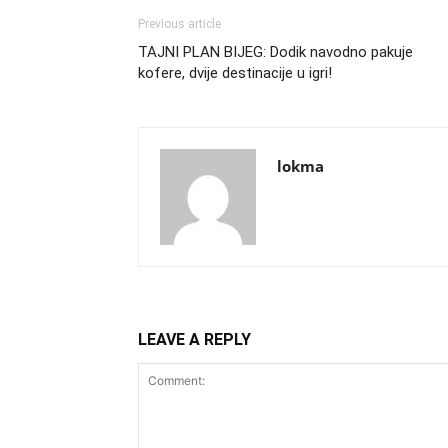
Previous article
TAJNI PLAN BIJEG: Dodik navodno pakuje
kofere, dvije destinacije u igri!
lokma
LEAVE A REPLY