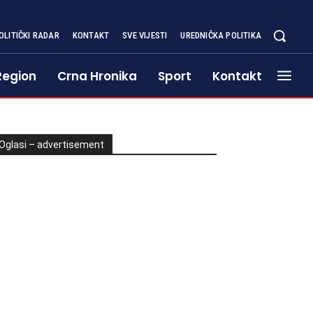
OLITIČKI RADAR
KONTAKT
SVE VIJESTI
UREDNIČKA POLITIKA
Region
Crna Hronika
Sport
Kontakt
Oglasi – advertisement