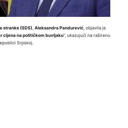
e stranke (SDS)
,
Aleksandra Pandurević
, objavila je
 cijena na političkom buvljaku
”, ukazujući na raširenu
epublici Srpskoj.