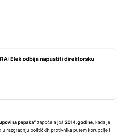
: Elek odbija napustiti direktorsku
upovina papaka”
započela još
2014. godine
, kada je
u razgradnju političkih protivnika putem korupcije i