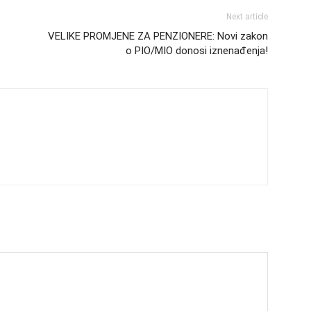
Next article
VELIKE PROMJENE ZA PENZIONERE: Novi zakon
o PIO/MIO donosi iznenađenja!