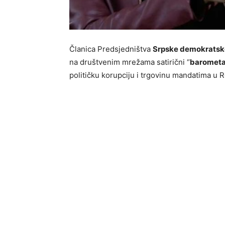
Članica Predsjedništva
Srpske demokratsk
na društvenim mrežama satirični “
barometar
političku korupciju i trgovinu mandatima u R