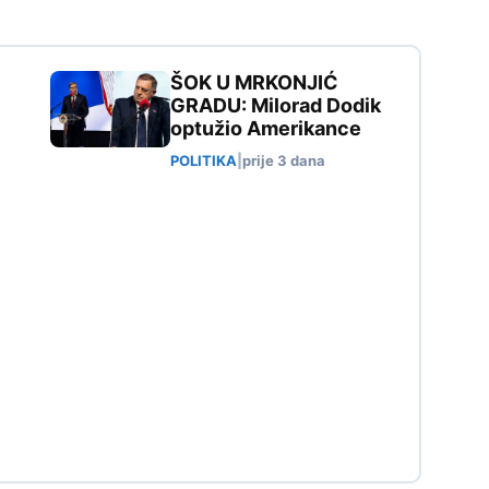
ŠOK U MRKONJIĆ
GRADU: Milorad Dodik
optužio Amerikance
POLITIKA
|
prije 3 dana