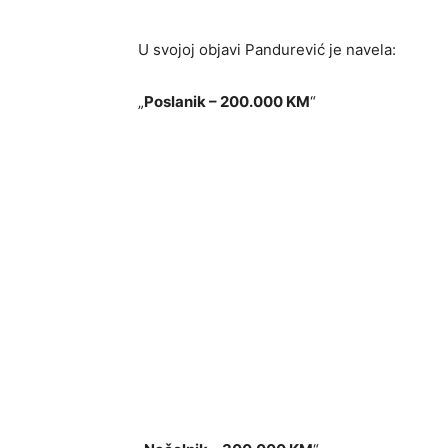
U svojoj objavi Pandurević je navela:
„
Poslanik – 200.000 KM
“