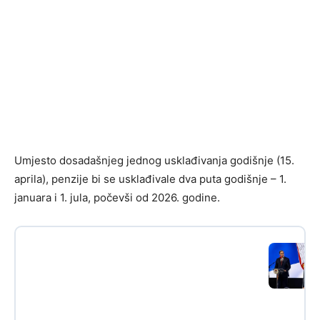
Umjesto dosadašnjeg jednog usklađivanja godišnje (15.
aprila), penzije bi se usklađivale dva puta godišnje – 1.
januara i 1. jula, počevši od 2026. godine.