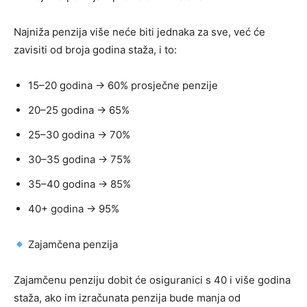
Najniža penzija više neće biti jednaka za sve, već će
zavisiti od broja godina staža, i to:
15–20 godina → 60% prosječne penzije
20–25 godina → 65%
25–30 godina → 70%
30–35 godina → 75%
35–40 godina → 85%
40+ godina → 95%
Zajamčena penzija
Zajamčenu penziju dobit će osiguranici s 40 i više godina
staža, ako im izračunata penzija bude manja od