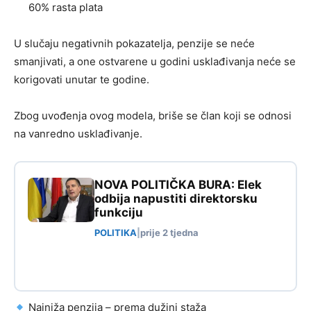
60% rasta plata
U slučaju negativnih pokazatelja, penzije se neće
smanjivati, a one ostvarene u godini usklađivanja neće se
korigovati unutar te godine.
Zbog uvođenja ovog modela, briše se član koji se odnosi
na vanredno usklađivanje.
NOVA POLITIČKA BURA: Elek
odbija napustiti direktorsku
funkciju
POLITIKA
|
prije 2 tjedna
Najniža penzija – prema dužini staža