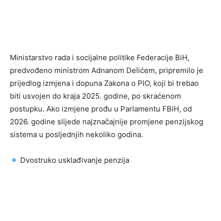
Ministarstvo rada i socijalne politike Federacije BiH,
predvođeno ministrom Adnanom Delićem, pripremilo je
prijedlog izmjena i dopuna Zakona o PIO, koji bi trebao
biti usvojen do kraja 2025. godine, po skraćenom
postupku. Ako izmjene prođu u Parlamentu FBiH, od
2026. godine slijede najznačajnije promjene penzijskog
sistema u posljednjih nekoliko godina.
Dvostruko usklađivanje penzija