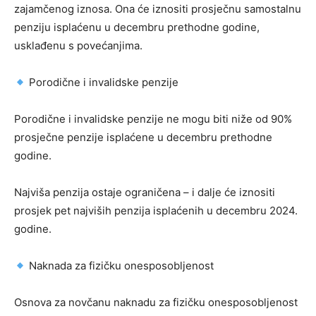
zajamčenog iznosa. Ona će iznositi prosječnu samostalnu
penziju isplaćenu u decembru prethodne godine,
usklađenu s povećanjima.
Porodične i invalidske penzije
Porodične i invalidske penzije ne mogu biti niže od 90%
prosječne penzije isplaćene u decembru prethodne
godine.
Najviša penzija ostaje ograničena – i dalje će iznositi
prosjek pet najviših penzija isplaćenih u decembru 2024.
godine.
Naknada za fizičku onesposobljenost
Osnova za novčanu naknadu za fizičku onesposobljenost