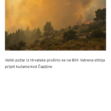
Veliki požar iz Hrvatske proširio se na BiH: Vatrena stihija
prijeti kućama kod Čapljine