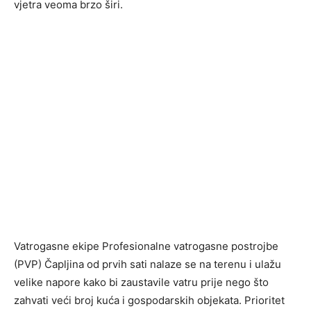
vjetra veoma brzo širi.
Vatrogasne ekipe Profesionalne vatrogasne postrojbe
(PVP) Čapljina od prvih sati nalaze se na terenu i ulažu
velike napore kako bi zaustavile vatru prije nego što
zahvati veći broj kuća i gospodarskih objekata. Prioritet