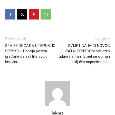
Previous article
Next article
ŠTA SE DOGAĐA U REPUBLICI
SVIJET NA IVICI NOVOG
SRPSKOJ: Policija poziva
RATA: CENTCOM potvrdio
građane da zaštite svoju
udare na Iran, Izrael se odmah
imovinu…
uključio napadima na…
lokma