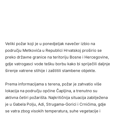
Veliki požar koji je u ponedjeljak navečer izbio na
području Metkovića u Republici Hrvatskoj proširio se
preko državne granice na teritoriju Bosne i Hercegovine,
gdje vatrogasci vode tešku borbu kako bi spriječili daljnje
širenje vatrene stihije i zaštitili stambene objekte.
Prema informacijama s terena, požar je zahvatio više
lokacija na području općine Čapljina, a trenutno su
aktivna četiri požarišta. Najkritičnija situacija zabilježena
je u Gabela Polju, Adi, Strugama-Gorici i Crnićima, gdje
se vatra zbog visokih temperatura, suhe vegetacije i