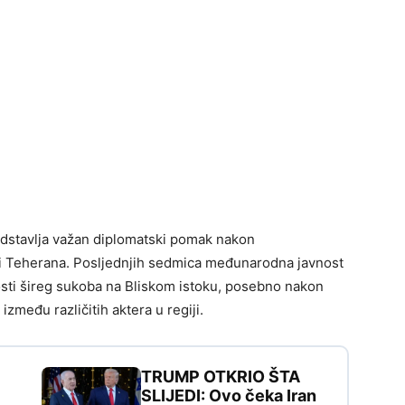
stavlja važan diplomatski pomak nakon
i Teherana. Posljednjih sedmica međunarodna javnost
osti šireg sukoba na Bliskom istoku, posebno nakon
zmeđu različitih aktera u regiji.
TRUMP OTKRIO ŠTA
SLIJEDI: Ovo čeka Iran