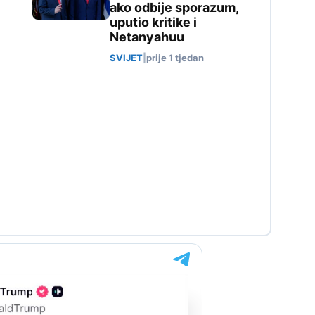
ako odbije sporazum,
uputio kritike i
Netanyahuu
SVIJET
|
prije 1 tjedan