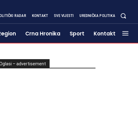
OLITIČKI RADAR
KONTAKT
SVE VIJESTI
UREDNIČKA POLITIKA
Region
Crna Hronika
Sport
Kontakt
Oglasi – advertisement