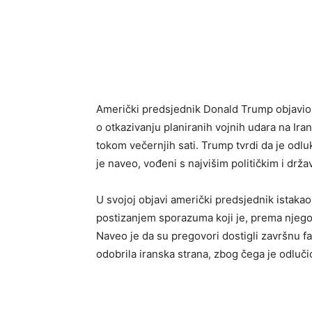
Američki predsjednik Donald Trump objavio 
o otkazivanju planiranih vojnih udara na Ira
tokom večernjih sati. Trump tvrdi da je odl
je naveo, vođeni s najvišim političkim i dr
U svojoj objavi američki predsjednik istakao 
postizanjem sporazuma koji je, prema njego
Naveo je da su pregovori dostigli završnu faz
odobrila iranska strana, zbog čega je odluči