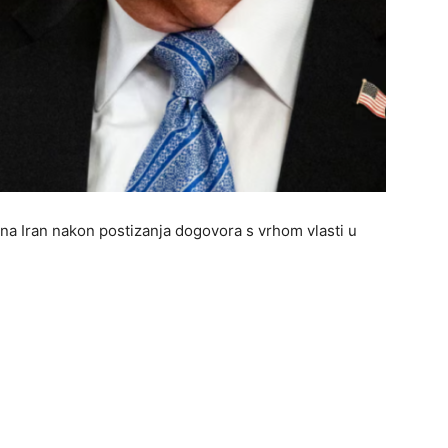
 na Iran nakon postizanja dogovora s vrhom vlasti u