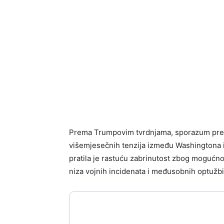
Prema Trumpovim tvrdnjama, sporazum pred
višemjesečnih tenzija između Washingtona 
pratila je rastuću zabrinutost zbog mogućn
niza vojnih incidenata i međusobnih optužbi i