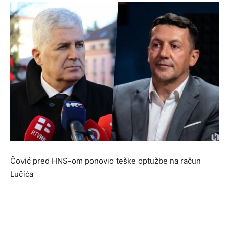
Čović pred HNS-om ponovio teške optužbe na račun
Lučića