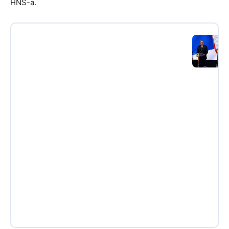
HNS-a.