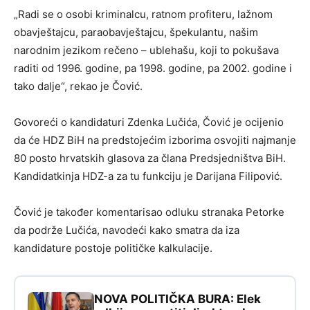
„Radi se o osobi kriminalcu, ratnom profiteru, lažnom
obavještajcu, paraobavještajcu, špekulantu, našim
narodnim jezikom rečeno – ublehašu, koji to pokušava
raditi od 1996. godine, pa 1998. godine, pa 2002. godine i
tako dalje“, rekao je Čović.
Govoreći o kandidaturi Zdenka Lučića, Čović je ocijenio
da će HDZ BiH na predstojećim izborima osvojiti najmanje
80 posto hrvatskih glasova za člana Predsjedništva BiH.
Kandidatkinja HDZ-a za tu funkciju je Darijana Filipović.
Čović je također komentarisao odluku stranaka Petorke
da podrže Lučića, navodeći kako smatra da iza
kandidature postoje političke kalkulacije.
NOVA POLITIČKA BURA: Elek