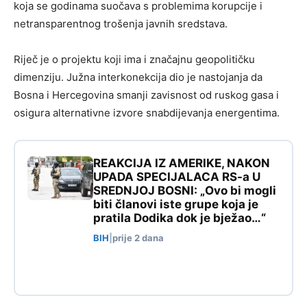
koja se godinama suočava s problemima korupcije i
netransparentnog trošenja javnih sredstava.
Riječ je o projektu koji ima i značajnu geopolitičku
dimenziju. Južna interkonekcija dio je nastojanja da
Bosna i Hercegovina smanji zavisnost od ruskog gasa i
osigura alternativne izvore snabdijevanja energentima.
REAKCIJA IZ AMERIKE, NAKON
UPADA SPECIJALACA RS-a U
SREDNJOJ BOSNI: „Ovo bi mogli
biti članovi iste grupe koja je
pratila Dodika dok je bježao…“
BIH
|
prije 2 dana