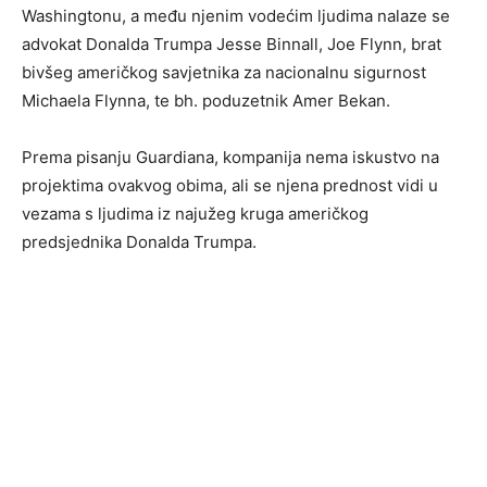
Washingtonu, a među njenim vodećim ljudima nalaze se
advokat Donalda Trumpa Jesse Binnall, Joe Flynn, brat
bivšeg američkog savjetnika za nacionalnu sigurnost
Michaela Flynna, te bh. poduzetnik Amer Bekan.
Prema pisanju Guardiana, kompanija nema iskustvo na
projektima ovakvog obima, ali se njena prednost vidi u
vezama s ljudima iz najužeg kruga američkog
predsjednika Donalda Trumpa.