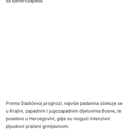
sa sjeverozapada.
Prema Sladićevoj prognozi, najviše padavina očekuje se
u Krajini, zapadnim i jugozapadnim dijelovima Bosne, te
posebno u Hercegovini, gdje su mogući intenzivni
pljuskovi praćeni grmljavinom.