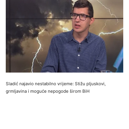
Sladić najavio nestabilno vrijeme: Stižu pljuskovi,
grmljavina i moguće nepogode širom BiH