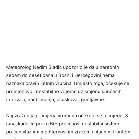
Meteorolog Nedim Sladić upozorio je da u narednih
sedam do deset dana u Bosni i Hercegovini nema
naznaka pravih ljetnih vrućina. Umjesto toga, očekuje se
promjenjivo i nestabilno vrijeme uz smjenu sunčanih
intervala, naoblačenja, pljuskova i grmljavine.
Najizraženija promjena vremena očekuje se u srijedu, 3.
juna, kada će preko BiH preći novi nestabilni sistem
praćen vlažnim mediteranskim zrakom i hladnim frontom