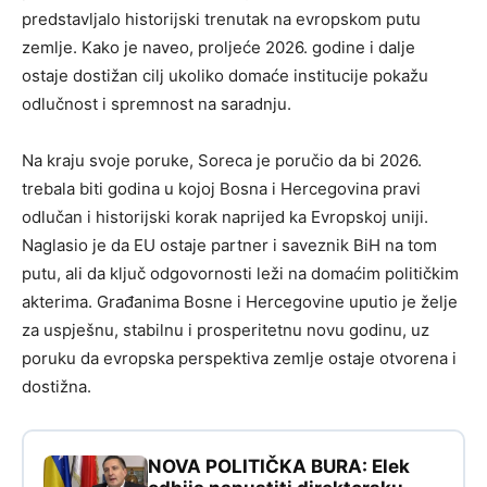
predstavljalo historijski trenutak na evropskom putu
zemlje. Kako je naveo, proljeće 2026. godine i dalje
ostaje dostižan cilj ukoliko domaće institucije pokažu
odlučnost i spremnost na saradnju.
Na kraju svoje poruke, Soreca je poručio da bi 2026.
trebala biti godina u kojoj Bosna i Hercegovina pravi
odlučan i historijski korak naprijed ka Evropskoj uniji.
Naglasio je da EU ostaje partner i saveznik BiH na tom
putu, ali da ključ odgovornosti leži na domaćim političkim
akterima. Građanima Bosne i Hercegovine uputio je želje
za uspješnu, stabilnu i prosperitetnu novu godinu, uz
poruku da evropska perspektiva zemlje ostaje otvorena i
dostižna.
NOVA POLITIČKA BURA: Elek