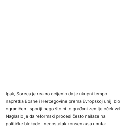
Ipak, Soreca je realno ocijenio da je ukupni tempo
napretka Bosne i Hercegovine prema Evropskoj uniji bio
ograničen i sporiji nego što bi to građani zemlje očekivali.
Naglasio je da reformski procesi često nailaze na
političke blokade i nedostatak konsenzusa unutar