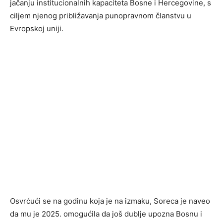
jačanju institucionalnih kapaciteta Bosne i Hercegovine, s
ciljem njenog približavanja punopravnom članstvu u
Evropskoj uniji.
Osvrćući se na godinu koja je na izmaku, Soreca je naveo
da mu je 2025. omogućila da još dublje upozna Bosnu i