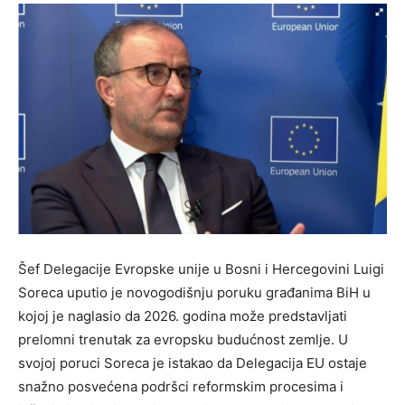
Šef Delegacije Evropske unije u Bosni i Hercegovini Luigi
Soreca uputio je novogodišnju poruku građanima BiH u
kojoj je naglasio da 2026. godina može predstavljati
prelomni trenutak za evropsku budućnost zemlje. U
svojoj poruci Soreca je istakao da Delegacija EU ostaje
snažno posvećena podršci reformskim procesima i