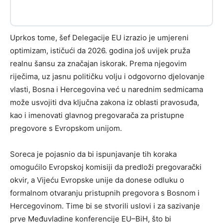
Uprkos tome, šef Delegacije EU izrazio je umjereni
optimizam, ističući da 2026. godina još uvijek pruža
realnu šansu za značajan iskorak. Prema njegovim
riječima, uz jasnu političku volju i odgovorno djelovanje
vlasti, Bosna i Hercegovina već u narednim sedmicama
može usvojiti dva ključna zakona iz oblasti pravosuđa,
kao i imenovati glavnog pregovarača za pristupne
pregovore s Evropskom unijom.
Soreca je pojasnio da bi ispunjavanje tih koraka
omogućilo Evropskoj komisiji da predloži pregovarački
okvir, a Vijeću Evropske unije da donese odluku o
formalnom otvaranju pristupnih pregovora s Bosnom i
Hercegovinom. Time bi se stvorili uslovi i za sazivanje
prve Međuvladine konferencije EU–BiH, što bi