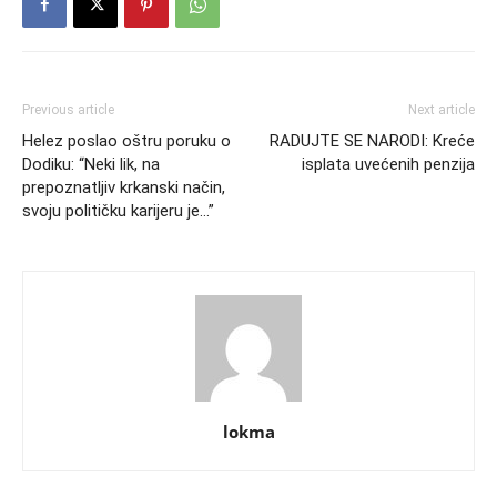
Previous article
Next article
Helez poslao oštru poruku o
RADUJTE SE NARODI: Kreće
Dodiku: “Neki lik, na
isplata uvećenih penzija
prepoznatljiv krkanski način,
svoju političku karijeru je…”
lokma