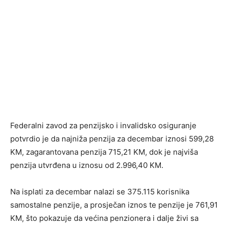
Federalni zavod za penzijsko i invalidsko osiguranje
potvrdio je da najniža penzija za decembar iznosi 599,28
KM, zagarantovana penzija 715,21 KM, dok je najviša
penzija utvrđena u iznosu od 2.996,40 KM.
Na isplati za decembar nalazi se 375.115 korisnika
samostalne penzije, a prosječan iznos te penzije je 761,91
KM, što pokazuje da većina penzionera i dalje živi sa