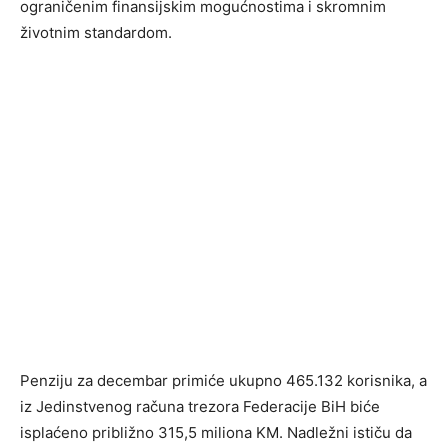
ograničenim finansijskim mogućnostima i skromnim
životnim standardom.
Penziju za decembar primiće ukupno 465.132 korisnika, a
iz Jedinstvenog računa trezora Federacije BiH biće
isplaćeno približno 315,5 miliona KM. Nadležni ističu da