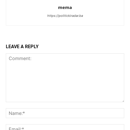
mema
https://politickiradar.ba
LEAVE A REPLY