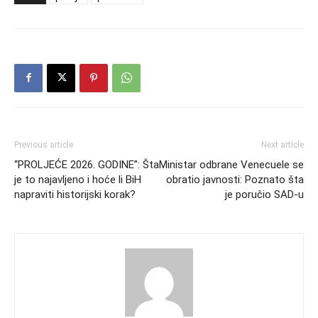
Previous article
Next article
“PROLJEĆE 2026. GODINE”: Šta
Ministar odbrane Venecuele se
je to najavljeno i hoće li BiH
obratio javnosti: Poznato šta
napraviti historijski korak?
je poručio SAD-u