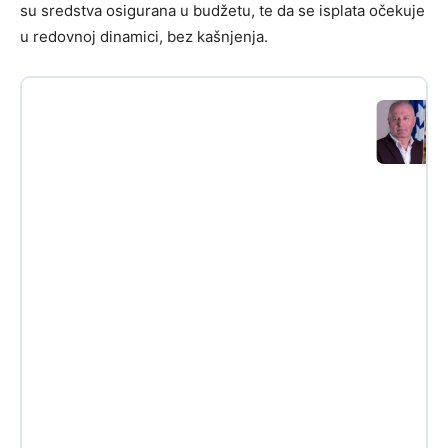
su sredstva osigurana u budžetu, te da se isplata očekuje
u redovnoj dinamici, bez kašnjenja.