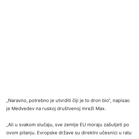
„Naravno, potrebno je utvrditi čiji je to dron bio“, napisao
je Medvedev na ruskoj društvenoj mreži Max.
„Ali u svakom slučaju, sve zemlje EU moraju zašutjeti po
ovom pitanju. Evropske države su direktni učesnici u ratu