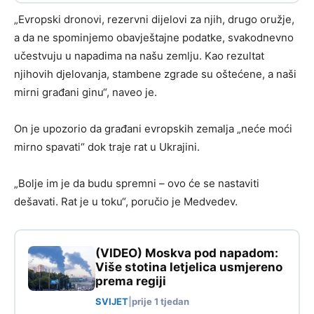
„Evropski dronovi, rezervni dijelovi za njih, drugo oružje,
a da ne spominjemo obavještajne podatke, svakodnevno
učestvuju u napadima na našu zemlju. Kao rezultat
njihovih djelovanja, stambene zgrade su oštećene, a naši
mirni građani ginu“, naveo je.
On je upozorio da građani evropskih zemalja „neće moći
mirno spavati“ dok traje rat u Ukrajini.
„Bolje im je da budu spremni – ovo će se nastaviti
dešavati. Rat je u toku“, poručio je Medvedev.
(VIDEO) Moskva pod napadom:
Više stotina letjelica usmjereno
prema regiji
SVIJET
|
prije 1 tjedan