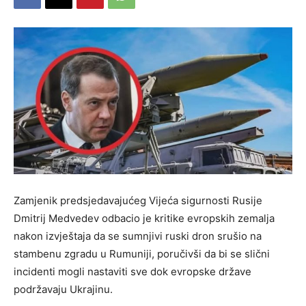
Zamjenik predsjedavajućeg Vijeća sigurnosti Rusije
Dmitrij Medvedev odbacio je kritike evropskih zemalja
nakon izvještaja da se sumnjivi ruski dron srušio na
stambenu zgradu u Rumuniji, poručivši da bi se slični
incidenti mogli nastaviti sve dok evropske države
podržavaju Ukrajinu.