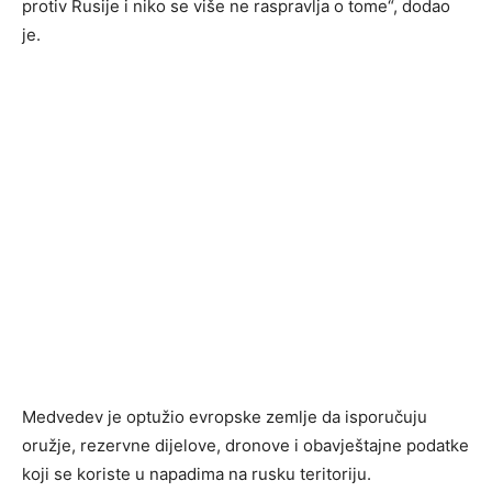
protiv Rusije i niko se više ne raspravlja o tome“, dodao
je.
Medvedev je optužio evropske zemlje da isporučuju
oružje, rezervne dijelove, dronove i obavještajne podatke
koji se koriste u napadima na rusku teritoriju.