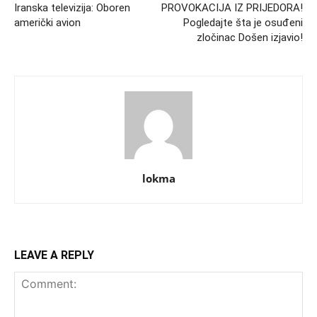
Iranska televizija: Oboren
PROVOKACIJA IZ PRIJEDORA!
američki avion
Pogledajte šta je osuđeni
zločinac Došen izjavio!
lokma
LEAVE A REPLY