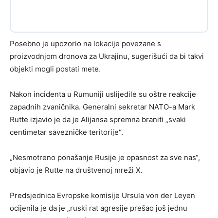
Posebno je upozorio na lokacije povezane s
proizvodnjom dronova za Ukrajinu, sugerišući da bi takvi
objekti mogli postati mete.
Nakon incidenta u Rumuniji uslijedile su oštre reakcije
zapadnih zvaničnika. Generalni sekretar NATO-a Mark
Rutte izjavio je da je Alijansa spremna braniti „svaki
centimetar savezničke teritorije“.
„Nesmotreno ponašanje Rusije je opasnost za sve nas“,
objavio je Rutte na društvenoj mreži X.
Predsjednica Evropske komisije Ursula von der Leyen
ocijenila je da je „ruski rat agresije prešao još jednu