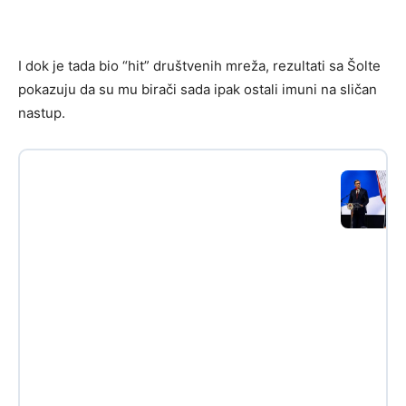
I dok je tada bio “hit” društvenih mreža, rezultati sa Šolte
pokazuju da su mu birači sada ipak ostali imuni na sličan
nastup.