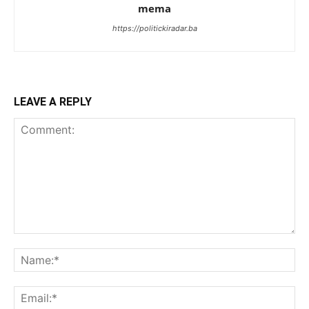
mema
https://politickiradar.ba
LEAVE A REPLY