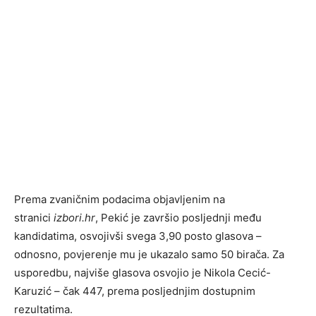
Prema zvaničnim podacima objavljenim na
stranici
izbori.hr
, Pekić je završio posljednji među
kandidatima, osvojivši svega 3,90 posto glasova –
odnosno, povjerenje mu je ukazalo samo 50 birača. Za
usporedbu, najviše glasova osvojio je Nikola Cecić-
Karuzić – čak 447, prema posljednjim dostupnim
rezultatima.