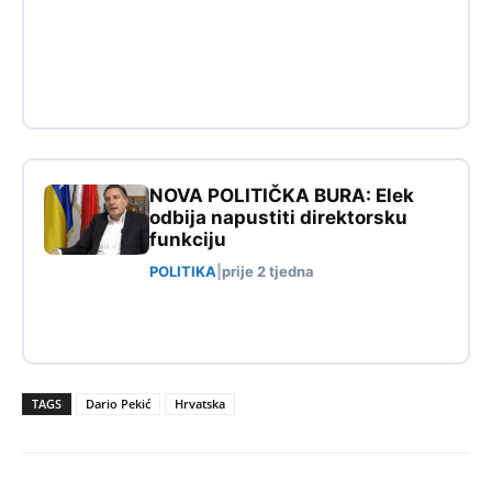
NOVA POLITIČKA BURA: Elek
odbija napustiti direktorsku
funkciju
POLITIKA
|
prije 2 tjedna
TAGS
Dario Pekić
Hrvatska