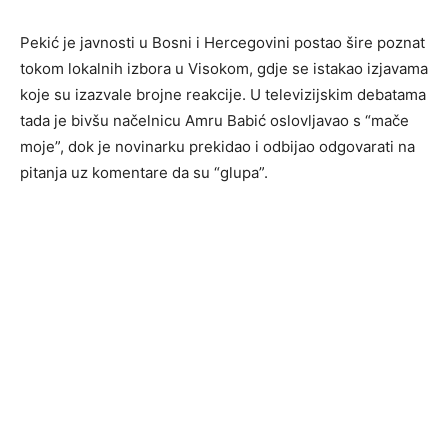
Pekić je javnosti u Bosni i Hercegovini postao šire poznat
tokom lokalnih izbora u Visokom, gdje se istakao izjavama
koje su izazvale brojne reakcije. U televizijskim debatama
tada je bivšu načelnicu Amru Babić oslovljavao s “mače
moje”, dok je novinarku prekidao i odbijao odgovarati na
pitanja uz komentare da su “glupa”.