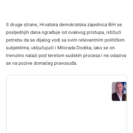
S druge strane, Hrvatska demokratska zajednica BiH se
posljednjih dana ograđuje od ovakvog pristupa, ističući
potrebu da se dijalog vodi sa svim relevantnim političkim
subjektima, uključujući i Milorada Dodika, iako se on
trenutno nalazi pod teretom sudskih procesa i ne odaziva
se na pozive domaćeg pravosuđa.