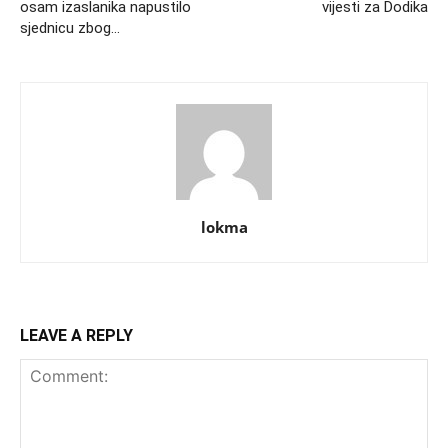
osam izaslanika napustilo
vijesti za Dodika
sjednicu zbog…
lokma
LEAVE A REPLY