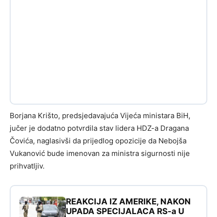
Borjana Krišto, predsjedavajuća Vijeća ministara BiH,
jučer je dodatno potvrdila stav lidera HDZ-a Dragana
Čovića, naglasivši da prijedlog opozicije da Nebojša
Vukanović bude imenovan za ministra sigurnosti nije
prihvatljiv.
REAKCIJA IZ AMERIKE, NAKON
UPADA SPECIJALACA RS-a U