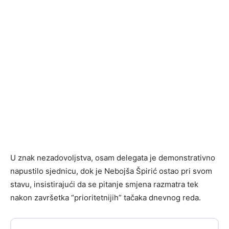
U znak nezadovoljstva, osam delegata je demonstrativno
napustilo sjednicu, dok je Nebojša Špirić ostao pri svom
stavu, insistirajući da se pitanje smjena razmatra tek
nakon završetka “prioritetnijih” tačaka dnevnog reda.