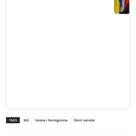
TAGS
bih
bosna i hercegovina
Dom naroda