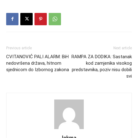
Previous article
Next article
CVITANOVIĆ PALI ALARM: BiH
RAMPA ZA DODIKA: Sastanak
nedovršena država, hitnom
kod zamjenika visokog
sjednicom do Izbornog zakona
predstavnika, poziv nisu dobili
svi
lokma