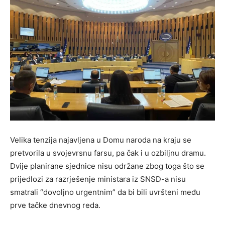
Velika tenzija najavljena u Domu naroda na kraju se
pretvorila u svojevrsnu farsu, pa čak i u ozbiljnu dramu.
Dvije planirane sjednice nisu održane zbog toga što se
prijedlozi za razrješenje ministara iz SNSD-a nisu
smatrali “dovoljno urgentnim” da bi bili uvršteni među
prve tačke dnevnog reda.