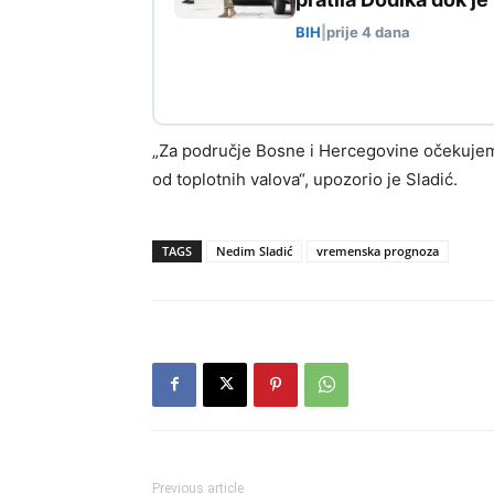
BIH
|
prije 4 dana
„Za područje Bosne i Hercegovine očekujemo 
od toplotnih valova“, upozorio je Sladić.
TAGS
Nedim Sladić
vremenska prognoza
Previous article