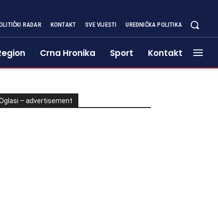
OLITIČKI RADAR
KONTAKT
SVE VIJESTI
UREDNIČKA POLITIKA
Region
Crna Hronika
Sport
Kontakt
Oglasi – advertisement