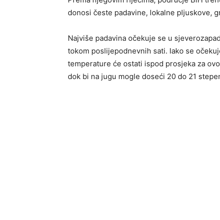
donosi česte padavine, lokalne pljuskove, gr
Najviše padavina očekuje se u sjeverozapa
tokom poslijepodnevnih sati. Iako se očekuj
temperature će ostati ispod prosjeka za ovo
dok bi na jugu mogle doseći 20 do 21 stepen