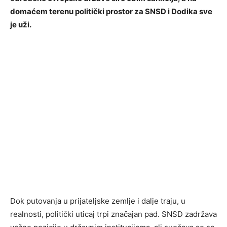
domaćem terenu politički prostor za SNSD i Dodika sve
je uži.
Dok putovanja u prijateljske zemlje i dalje traju, u
realnosti, politički uticaj trpi značajan pad. SNSD zadržava