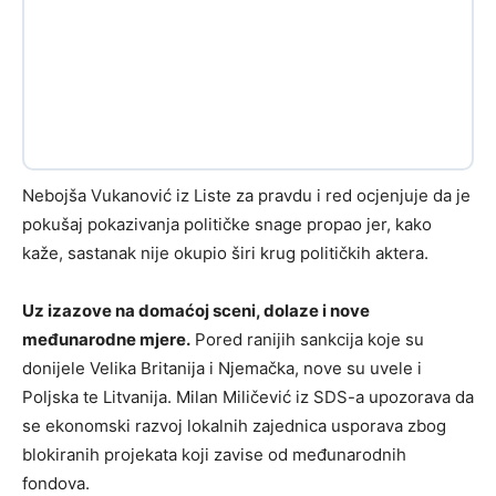
Nebojša Vukanović iz Liste za pravdu i red ocjenjuje da je
pokušaj pokazivanja političke snage propao jer, kako
kaže, sastanak nije okupio širi krug političkih aktera.
Uz izazove na domaćoj sceni, dolaze i nove
međunarodne mjere.
Pored ranijih sankcija koje su
donijele Velika Britanija i Njemačka, nove su uvele i
Poljska te Litvanija. Milan Miličević iz SDS-a upozorava da
se ekonomski razvoj lokalnih zajednica usporava zbog
blokiranih projekata koji zavise od međunarodnih
fondova.