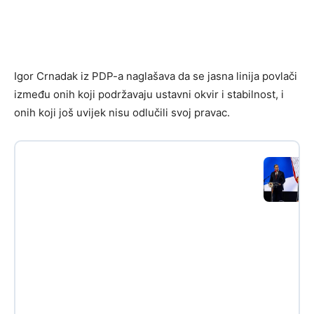
Igor Crnadak iz PDP-a naglašava da se jasna linija povlači
između onih koji podržavaju ustavni okvir i stabilnost, i
onih koji još uvijek nisu odlučili svoj pravac.