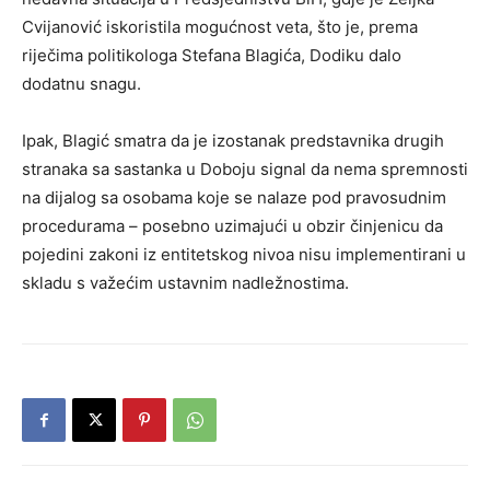
Cvijanović iskoristila mogućnost veta, što je, prema
riječima politikologa Stefana Blagića, Dodiku dalo
dodatnu snagu.
Ipak, Blagić smatra da je izostanak predstavnika drugih
stranaka sa sastanka u Doboju signal da nema spremnosti
na dijalog sa osobama koje se nalaze pod pravosudnim
procedurama – posebno uzimajući u obzir činjenicu da
pojedini zakoni iz entitetskog nivoa nisu implementirani u
skladu s važećim ustavnim nadležnostima.