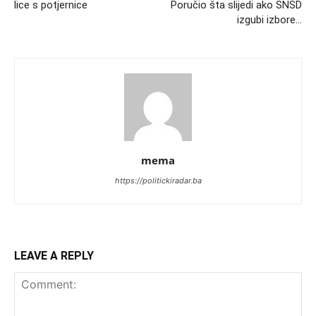
lice s potjernice
Poručio šta slijedi ako SNSD
izgubi izbore…
mema
https://politickiradar.ba
LEAVE A REPLY