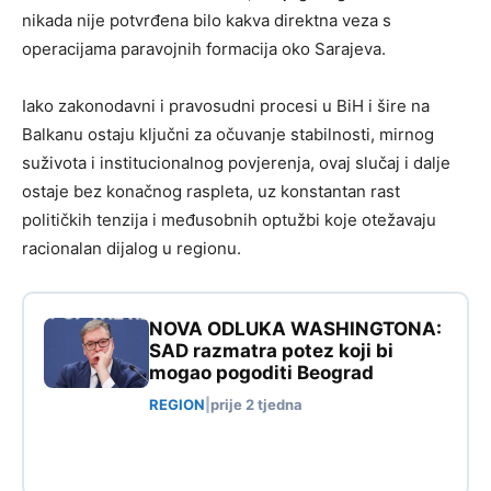
nikada nije potvrđena bilo kakva direktna veza s
operacijama paravojnih formacija oko Sarajeva.
Iako zakonodavni i pravosudni procesi u BiH i šire na
Balkanu ostaju ključni za očuvanje stabilnosti, mirnog
suživota i institucionalnog povjerenja, ovaj slučaj i dalje
ostaje bez konačnog raspleta, uz konstantan rast
političkih tenzija i međusobnih optužbi koje otežavaju
racionalan dijalog u regionu.
NOVA ODLUKA WASHINGTONA:
SAD razmatra potez koji bi
mogao pogoditi Beograd
REGION
|
prije 2 tjedna