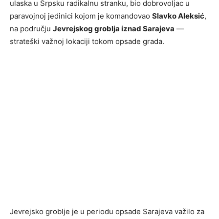
ulaska u Srpsku radikalnu stranku, bio dobrovoljac u
paravojnoj jedinici kojom je komandovao
Slavko Aleksić
,
na području
Jevrejskog groblja iznad Sarajeva
—
strateški važnoj lokaciji tokom opsade grada.
Jevrejsko groblje je u periodu opsade Sarajeva važilo za