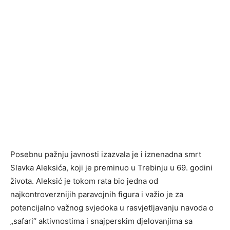
Posebnu pažnju javnosti izazvala je i iznenadna smrt
Slavka Aleksića, koji je preminuo u Trebinju u 69. godini
života. Aleksić je tokom rata bio jedna od
najkontroverznijih paravojnih figura i važio je za
potencijalno važnog svjedoka u rasvjetljavanju navoda o
„safari“ aktivnostima i snajperskim djelovanjima sa