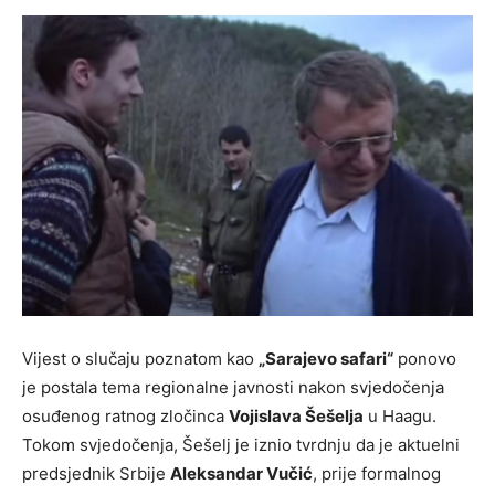
Vijest o slučaju poznatom kao
„Sarajevo safari“
ponovo
je postala tema regionalne javnosti nakon svjedočenja
osuđenog ratnog zločinca
Vojislava Šešelja
u Haagu.
Tokom svjedočenja, Šešelj je iznio tvrdnju da je aktuelni
predsjednik Srbije
Aleksandar Vučić
, prije formalnog