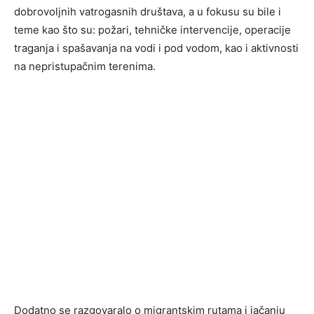
dobrovoljnih vatrogasnih društava, a u fokusu su bile i
teme kao što su: požari, tehničke intervencije, operacije
traganja i spašavanja na vodi i pod vodom, kao i aktivnosti
na nepristupačnim terenima.
Dodatno se razgovaralo o migrantskim rutama i jačanju