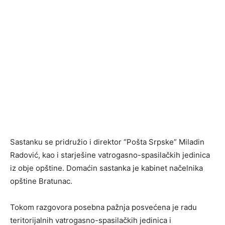
Sastanku se pridružio i direktor “Pošta Srpske” Miladin
Radović, kao i starješine vatrogasno-spasilačkih jedinica
iz obje opštine. Domaćin sastanka je kabinet načelnika
opštine Bratunac.
Tokom razgovora posebna pažnja posvećena je radu
teritorijalnih vatrogasno-spasilačkih jedinica i