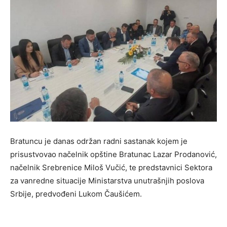
Bratuncu je danas održan radni sastanak kojem je
prisustvovao načelnik opštine Bratunac Lazar Prodanović,
načelnik Srebrenice Miloš Vučić, te predstavnici Sektora
za vanredne situacije Ministarstva unutrašnjih poslova
Srbije, predvođeni Lukom Čaušićem.