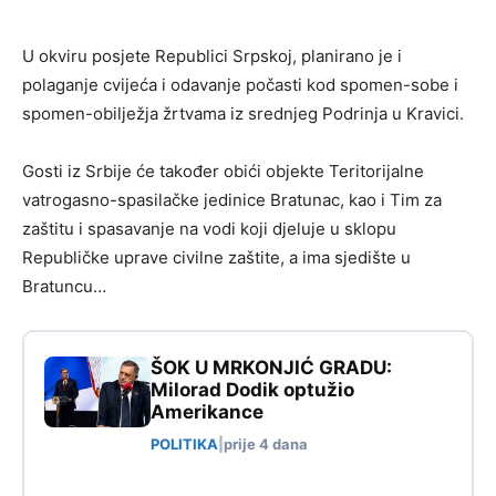
U okviru posjete Republici Srpskoj, planirano je i
polaganje cvijeća i odavanje počasti kod spomen-sobe i
spomen-obilježja žrtvama iz srednjeg Podrinja u Kravici.
Gosti iz Srbije će također obići objekte Teritorijalne
vatrogasno-spasilačke jedinice Bratunac, kao i Tim za
zaštitu i spasavanje na vodi koji djeluje u sklopu
Republičke uprave civilne zaštite, a ima sjedište u
Bratuncu…
ŠOK U MRKONJIĆ GRADU:
Milorad Dodik optužio
Amerikance
POLITIKA
|
prije 4 dana