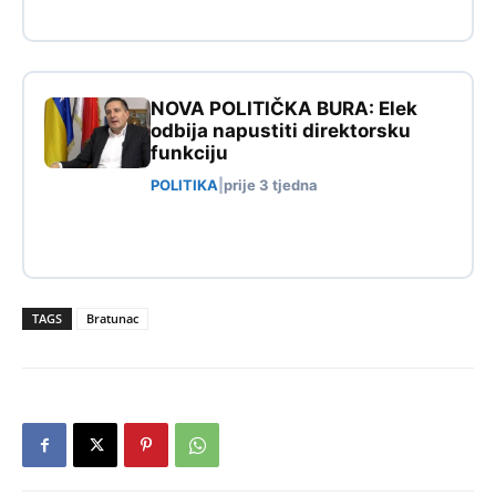
NOVA POLITIČKA BURA: Elek
odbija napustiti direktorsku
funkciju
POLITIKA
|
prije 3 tjedna
TAGS
Bratunac