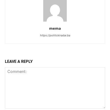
mema
https://politickiradar.ba
LEAVE A REPLY