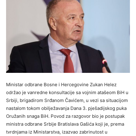
Ministar odbrane Bosne i Hercegovine Zukan Helez
održao je vanredne konsultacije sa vojnim atašeom BiH u
Srbiji, brigadirom Srđanom Čavićem, u vezi sa situacijom
nastalom tokom obilježavanja Dana 3. pješadijskog puka
Oružanih snaga BiH. Povod za razgovor bio je postupak
ministra odbrane Srbije Bratislava Gašića koji je, prema
tvrdnjama iz Ministarstva, izazvao zabrinutost u