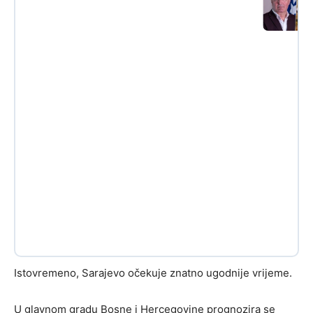
Istovremeno, Sarajevo očekuje znatno ugodnije vrijeme.
U glavnom gradu Bosne i Hercegovine prognozira se