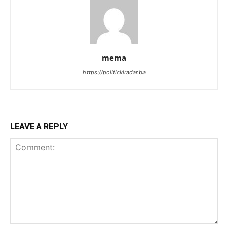
mema
https://politickiradar.ba
LEAVE A REPLY