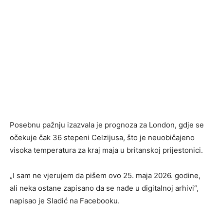
Posebnu pažnju izazvala je prognoza za London, gdje se
očekuje čak 36 stepeni Celzijusa, što je neuobičajeno
visoka temperatura za kraj maja u britanskoj prijestonici.
„I sam ne vjerujem da pišem ovo 25. maja 2026. godine,
ali neka ostane zapisano da se nađe u digitalnoj arhivi“,
napisao je Sladić na Facebooku.