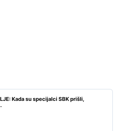
: Kada su specijalci SBK prišli,
…