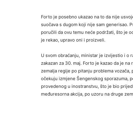
Forto je posebno ukazao na to da nije usvoj
suočava s dugom koji nije sam generisao. Pr
poručili da ovu temu neće podržati, što je o
je rekao, upravo oni i proizveli.
U svom obraćanju, ministar je izvijestio i o
zakazan za 30. maj. Forto je kazao da je na r
zemalja regije po pitanju problema vozača,
očekuju izmjene Šengenskog sporazuma, p
provedenog u inostranstvu, što je bio prijed
međuresorna akcija, po uzoru na druge zem