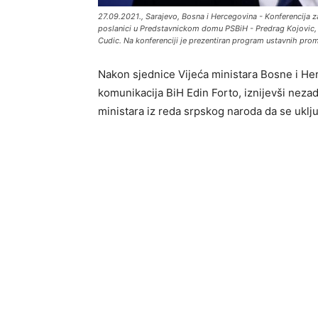
27.09.2021., Sarajevo, Bosna i Hercegovina - Konferencija za
poslanici u Predstavnickom domu PSBiH - Predrag Kojovic, 
Cudic. Na konferenciji je prezentiran program ustavnih pro
Nakon sjednice Vijeća ministara Bosne i Her
komunikacija BiH Edin Forto, iznijevši neza
ministara iz reda srpskog naroda da se uključ