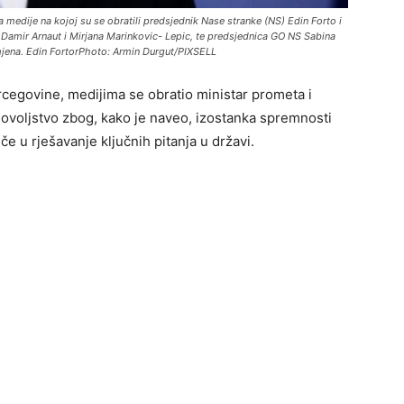
 medije na kojoj su se obratili predsjednik Nase stranke (NS) Edin Forto i
Damir Arnaut i Mirjana Marinkovic- Lepic, te predsjednica GO NS Sabina
mjena. Edin FortorPhoto: Armin Durgut/PIXSELL
cegovine, medijima se obratio ministar prometa i
dovoljstvo zbog, kako je naveo, izostanka spremnosti
e u rješavanje ključnih pitanja u državi.