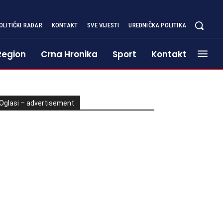
OLITIČKI RADAR
KONTAKT
SVE VIJESTI
UREDNIČKA POLITIKA
Region
Crna Hronika
Sport
Kontakt
Oglasi – advertisement