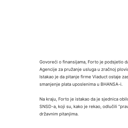
Govoreći o finansijama, Forto je podsjetio d
Agencije za pružanje usluga u zračnoj plov
Istakao je da pitanje firme Viaduct ostaje z
smanjenje plata uposlenima u BHANSA-i.
Na kraju, Forto je istakao da je sjednica ob
SNSD-a, koji su, kako je rekao, odlučili “pr
državnim pitanjima.