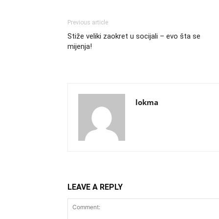
Previous article
Stiže veliki zaokret u socijali – evo šta se
mijenja!
lokma
LEAVE A REPLY