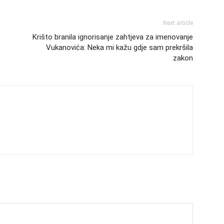
Next article
Krišto branila ignorisanje zahtjeva za imenovanje
Vukanovića: Neka mi kažu gdje sam prekršila
zakon