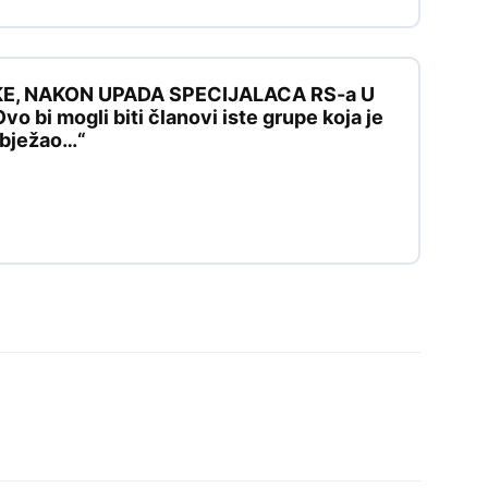
KE, NAKON UPADA SPECIJALACA RS-a U
 bi mogli biti članovi iste grupe koja je
e bježao…“