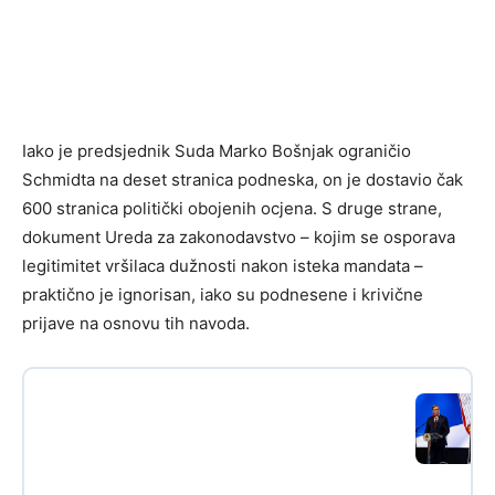
Iako je predsjednik Suda Marko Bošnjak ograničio
Schmidta na deset stranica podneska, on je dostavio čak
600 stranica politički obojenih ocjena. S druge strane,
dokument Ureda za zakonodavstvo – kojim se osporava
legitimitet vršilaca dužnosti nakon isteka mandata –
praktično je ignorisan, iako su podnesene i krivične
prijave na osnovu tih navoda.