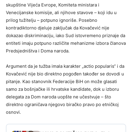
skupštine Vijeća Evrope, Komiteta ministara i
Venecijanske komisije, ali njihove stavove – koji idu u
prilog tužitelju – potpuno ignoriše. Posebno
kontradiktorno djeluje zaključak da Kovačević nije
dokazao diskriminaciju, iako Sud istovremeno priznaje da
entiteti imaju potpuno različite mehanizme izbora članova
Predsjedništva i Doma naroda.
Argument da je tužba imala karakter „actio popularis“ i da
Kovačević nije bio direktno pogođen također se dovodi u
pitanje. Kao stanovnik Federacije BiH on može glasati
samo za bošnjačke ili hrvatske kandidate, dok u izboru
delegata za Dom naroda uopšte ne učestvuje – što
direktno ograničava njegovo biračko pravo po etničkoj
osnovi.