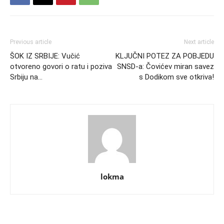
Previous article
Next article
ŠOK IZ SRBIJE: Vučić
KLJUČNI POTEZ ZA POBJEDU
otvoreno govori o ratu i poziva
SNSD-a: Čovićev miran savez
Srbiju na…
s Dodikom sve otkriva!
lokma