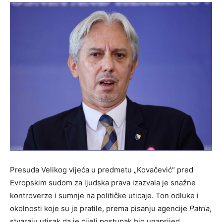
Presuda Velikog vijeća u predmetu „Kovačević“ pred
Evropskim sudom za ljudska prava izazvala je snažne
kontroverze i sumnje na političke uticaje. Ton odluke i
okolnosti koje su je pratile, prema pisanju agencije
Patria
,
stvaraju utisak da je cijeli postupak bio unaprijed