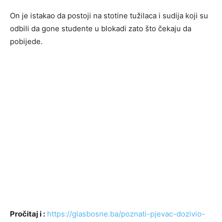
On je istakao da postoji na stotine tužilaca i sudija koji su
odbili da gone studente u blokadi zato što čekaju da
pobijede.
Pročitaj i :
https://glasbosne.ba/poznati-pjevac-dozivio-