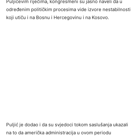
Puljićevim riječima, kongresmeni su jasno naveli da u
određenim političkim procesima vide izvore nestabilnosti
koji utiču i na Bosnu i Hercegovinu i na Kosovo.
Puljić je dodao i da su svjedoci tokom saslušanja ukazali
na to da američka administracija u ovom periodu