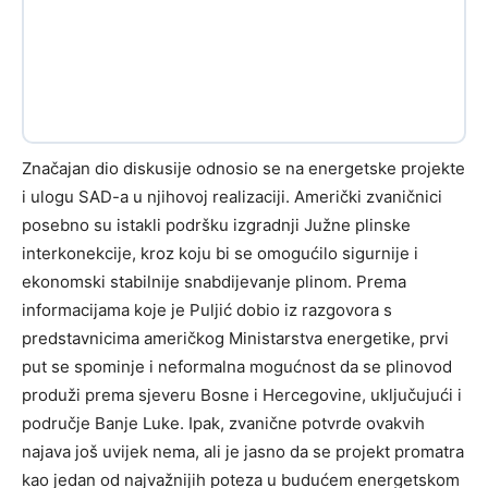
Značajan dio diskusije odnosio se na energetske projekte
i ulogu SAD-a u njihovoj realizaciji. Američki zvaničnici
posebno su istakli podršku izgradnji Južne plinske
interkonekcije, kroz koju bi se omogućilo sigurnije i
ekonomski stabilnije snabdijevanje plinom. Prema
informacijama koje je Puljić dobio iz razgovora s
predstavnicima američkog Ministarstva energetike, prvi
put se spominje i neformalna mogućnost da se plinovod
produži prema sjeveru Bosne i Hercegovine, uključujući i
područje Banje Luke. Ipak, zvanične potvrde ovakvih
najava još uvijek nema, ali je jasno da se projekt promatra
kao jedan od najvažnijih poteza u budućem energetskom