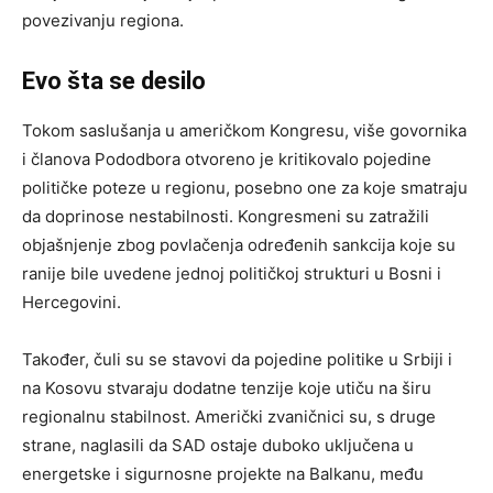
povezivanju regiona.
Evo šta se desilo
Tokom saslušanja u američkom Kongresu, više govornika
i članova Pododbora otvoreno je kritikovalo pojedine
političke poteze u regionu, posebno one za koje smatraju
da doprinose nestabilnosti. Kongresmeni su zatražili
objašnjenje zbog povlačenja određenih sankcija koje su
ranije bile uvedene jednoj političkoj strukturi u Bosni i
Hercegovini.
Također, čuli su se stavovi da pojedine politike u Srbiji i
na Kosovu stvaraju dodatne tenzije koje utiču na širu
regionalnu stabilnost. Američki zvaničnici su, s druge
strane, naglasili da SAD ostaje duboko uključena u
energetske i sigurnosne projekte na Balkanu, među