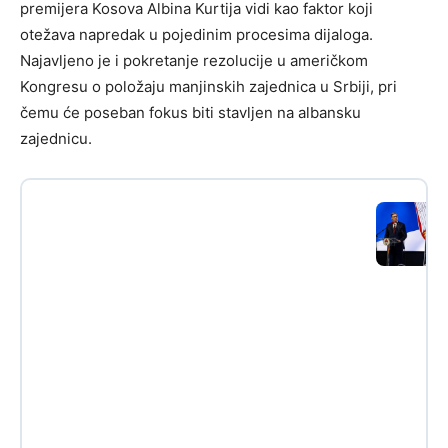
premijera Kosova Albina Kurtija vidi kao faktor koji
otežava napredak u pojedinim procesima dijaloga.
Najavljeno je i pokretanje rezolucije u američkom
Kongresu o položaju manjinskih zajednica u Srbiji, pri
čemu će poseban fokus biti stavljen na albansku
zajednicu.