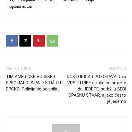
Zapadni Balkan
Previous article
Next article
TIM AMERIČKE VOJSKE I
DOKTORICA UPOZORAVA: Ovu
SPECIJALCI SIPA-e STIŽU U
VRSTU RIBE nikako ne smijete
BRČKO: Policija se oglasila…
da JEDETE, sadrži u SEBI
OPASNU STVAR, a jako često
je jedemo