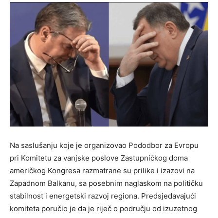
Na saslušanju koje je organizovao Pododbor za Evropu
pri Komitetu za vanjske poslove Zastupničkog doma
američkog Kongresa razmatrane su prilike i izazovi na
Zapadnom Balkanu, sa posebnim naglaskom na političku
stabilnost i energetski razvoj regiona. Predsjedavajući
komiteta poručio je da je riječ o području od izuzetnog