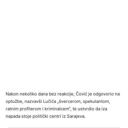
Nakon nekoliko dana bez reakcije, Čović je odgovorio na
optužbe, nazvavši Lučića „švercerom, spekulantom,
ratnim profiterom i kriminalcem“, te ustvrdio da iza
napada stoje politički centri iz Sarajeva.