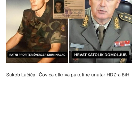
Sukob Lučića i Čovića otkriva pukotine unutar HDZ-a BiH