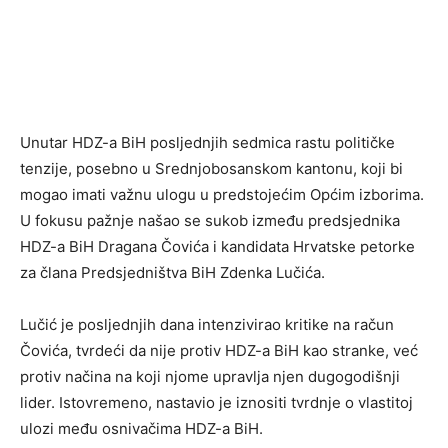
Unutar HDZ-a BiH posljednjih sedmica rastu političke
tenzije, posebno u Srednjobosanskom kantonu, koji bi
mogao imati važnu ulogu u predstojećim Općim izborima.
U fokusu pažnje našao se sukob između predsjednika
HDZ-a BiH Dragana Čovića i kandidata Hrvatske petorke
za člana Predsjedništva BiH Zdenka Lučića.
Lučić je posljednjih dana intenzivirao kritike na račun
Čovića, tvrdeći da nije protiv HDZ-a BiH kao stranke, već
protiv načina na koji njome upravlja njen dugogodišnji
lider. Istovremeno, nastavio je iznositi tvrdnje o vlastitoj
ulozi među osnivačima HDZ-a BiH.