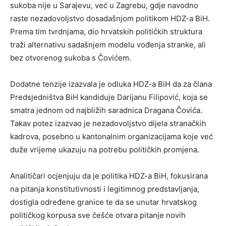
sukoba nije u Sarajevu, već u Zagrebu, gdje navodno
raste nezadovoljstvo dosadašnjom politikom HDZ-a BiH.
Prema tim tvrdnjama, dio hrvatskih političkih struktura
traži alternativu sadašnjem modelu vođenja stranke, ali
bez otvorenog sukoba s Čovićem.
Dodatne tenzije izazvala je odluka HDZ-a BiH da za člana
Predsjedništva BiH kandiduje Darijanu Filipović, koja se
smatra jednom od najbližih saradnica Dragana Čovića.
Takav potez izazvao je nezadovoljstvo dijela stranačkih
kadrova, posebno u kantonalnim organizacijama koje već
duže vrijeme ukazuju na potrebu političkih promjena.
Analitičari ocjenjuju da je politika HDZ-a BiH, fokusirana
na pitanja konstitutivnosti i legitimnog predstavljanja,
dostigla određene granice te da se unutar hrvatskog
političkog korpusa sve češće otvara pitanje novih