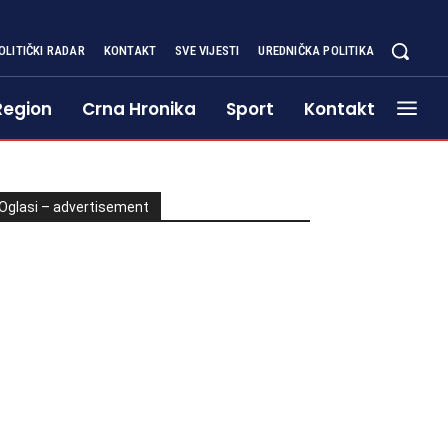
OLITIČKI RADAR
KONTAKT
SVE VIJESTI
UREDNIČKA POLITIKA
Region
Crna Hronika
Sport
Kontakt
Oglasi – advertisement