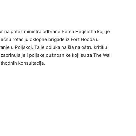
r na potez ministra odbrane Petea Hegsetha koji je
čnu rotaciju oklopne brigade iz Fort Hooda u
nje u Poljskoj. Ta je odluka naišla na oštru kritiku i
zabrinula je i poljske dužnosnike koji su za The Wall
rethodnih konsultacija.