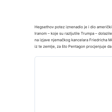
Hegsethov potez iznenadio je i dio američkih
Iranom – koje su razljutile Trumpa – dolazi
na izjave njemačkog kancelara Friedricha 
iz te zemlje, za što Pentagon procjenjuje da