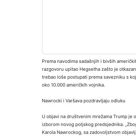
Prema navodima sadašnjih i bivših američk
razgovoru upitao Hegsetha zašto je otkazan
trebao loše postupati prema savezniku s koj
oko 10.000 američkih vojnika.
Nawrocki i Varšava pozdravljaju odluku
U objavi na društvenim mrežama Trump je o
izborom novog poljskog predsjednika. „Zbo
Karola Nawrockog, sa zadovoljstvom objavlj