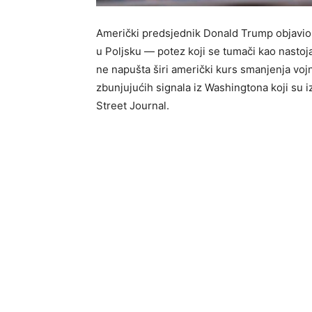
Američki predsjednik Donald Trump objavio j
u Poljsku — potez koji se tumači kao nastoja
ne napušta širi američki kurs smanjenja vojn
zbunjujućih signala iz Washingtona koji su iz
Street Journal.