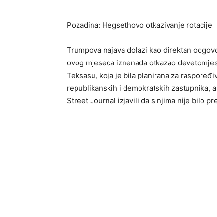
Pozadina: Hegsethovo otkazivanje rotacije
Trumpova najava dolazi kao direktan odgovo
ovog mjeseca iznenada otkazao devetomjese
Teksasu, koja je bila planirana za raspoređiva
republikanskih i demokratskih zastupnika, a 
Street Journal izjavili da s njima nije bilo p