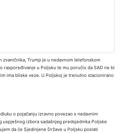
ih zvaničnika, Trump je u nedavnom telefonskom
o raspoređivanje u Poljsku te mu poručio da SAD ne bi
im ima bliske veze. U Poljskoj je trenutno stacionirano
dluku o pojačanju izravno povezao s nedavnim
g uspješnog izbora sadašnjeg predsjednika Poljske
ujem da će Sjedinjene Države u Poljsku poslati