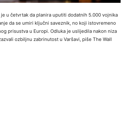
e u četvrtak da planira uputiti dodatnih 5.000 vojnika
nje da se umiri ključni saveznik, no koji istovremeno
og prisustva u Europi. Odluka je uslijedila nakon niza
azvali ozbiljnu zabrinutost u Varšavi, piše The Wall