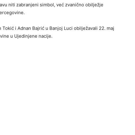
tavu niti zabranjeni simbol, već zvanično obilježje
ercegovine.
 Tokić i Adnan Bajrić u Banjoj Luci obilježavali 22. maj
ine u Ujedinjene nacije.