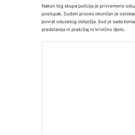
Nakon tog skupa policija je privremeno oduze
postupak. Sudski proces okončan je osloba
povrat oduzetog obilježja. Sud je sada konač
predstavlja ni prekršaj ni krivično djelo.