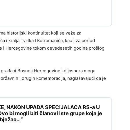
ma historijski kontinuitet koji se veže za
 i kralja Tvrtka I Kotromanića, kao i za period
 i Hercegovine tokom devedesetih godina prošlog
da građani Bosne i Hercegovine i dijaspora mogu
m državnih i drugih komemoracija, naglašavajući da je
KE, NAKON UPADA SPECIJALACA RS-a U
 bi mogli biti članovi iste grupe koja je
e bježao…“