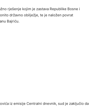
žno rješenje kojim je zastava Republike Bosne i
nito državno obilježje, te je naložen povrat
nu Bajriću.
ića iz emisije Centralni dnevnik, sud je zaključio da