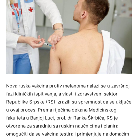
Nova ruska vakcina protiv melanoma nalazi se u završnoj
fazi kliničkih ispitivanja, a vlasti i zdravstveni sektor
Republike Srpske (RS) izrazili su spremnost da se uključe
u ovaj proces. Prema riječima dekana Medicinskog
fakulteta u Banjoj Luci, prof. dr Ranka Škrbića, RS je
otvorena za saradnju sa ruskim naučnicima i planira
omogućiti da se vakcina testira i primjenjuje na domaćim