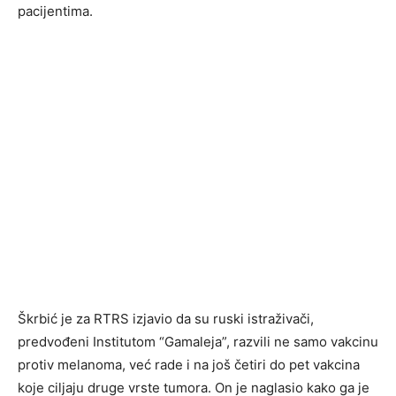
pacijentima.
Škrbić je za RTRS izjavio da su ruski istraživači,
predvođeni Institutom “Gamaleja”, razvili ne samo vakcinu
protiv melanoma, već rade i na još četiri do pet vakcina
koje ciljaju druge vrste tumora. On je naglasio kako ga je