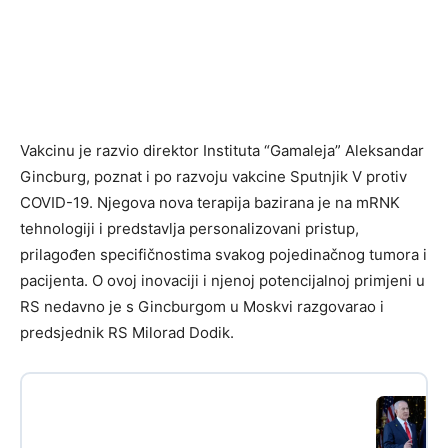
Vakcinu je razvio direktor Instituta “Gamaleja” Aleksandar
Gincburg, poznat i po razvoju vakcine Sputnjik V protiv
COVID-19. Njegova nova terapija bazirana je na mRNK
tehnologiji i predstavlja personalizovani pristup,
prilagođen specifičnostima svakog pojedinačnog tumora i
pacijenta. O ovoj inovaciji i njenoj potencijalnoj primjeni u
RS nedavno je s Gincburgom u Moskvi razgovarao i
predsjednik RS Milorad Dodik.