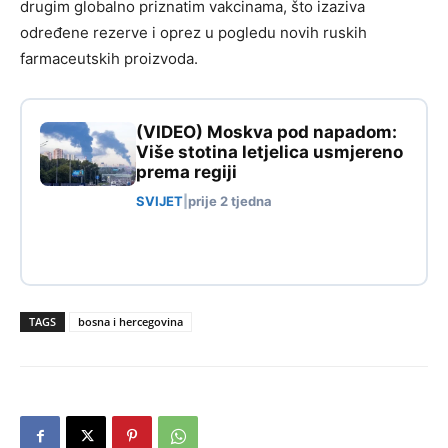
drugim globalno priznatim vakcinama, što izaziva
određene rezerve i oprez u pogledu novih ruskih
farmaceutskih proizvoda.
(VIDEO) Moskva pod napadom:
Više stotina letjelica usmjereno
prema regiji
SVIJET
|
prije 2 tjedna
TAGS
bosna i hercegovina