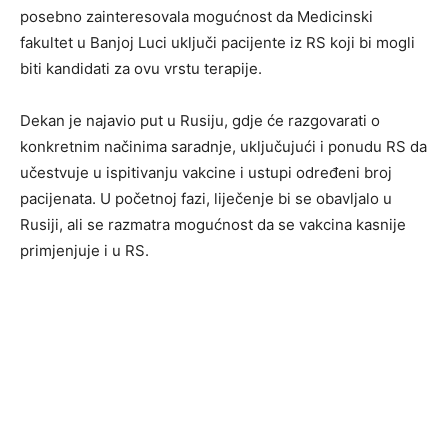
posebno zainteresovala mogućnost da Medicinski
fakultet u Banjoj Luci uključi pacijente iz RS koji bi mogli
biti kandidati za ovu vrstu terapije.
Dekan je najavio put u Rusiju, gdje će razgovarati o
konkretnim načinima saradnje, uključujući i ponudu RS da
učestvuje u ispitivanju vakcine i ustupi određeni broj
pacijenata. U početnoj fazi, liječenje bi se obavljalo u
Rusiji, ali se razmatra mogućnost da se vakcina kasnije
primjenjuje i u RS.