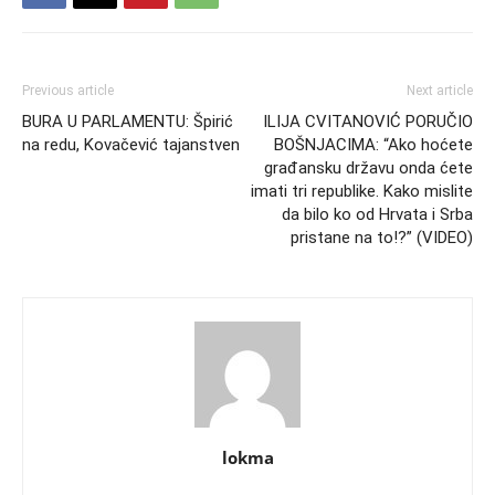
Previous article
Next article
BURA U PARLAMENTU: Špirić
ILIJA CVITANOVIĆ PORUČIO
na redu, Kovačević tajanstven
BOŠNJACIMA: “Ako hoćete
građansku državu onda ćete
imati tri republike. Kako mislite
da bilo ko od Hrvata i Srba
pristane na to!?” (VIDEO)
lokma