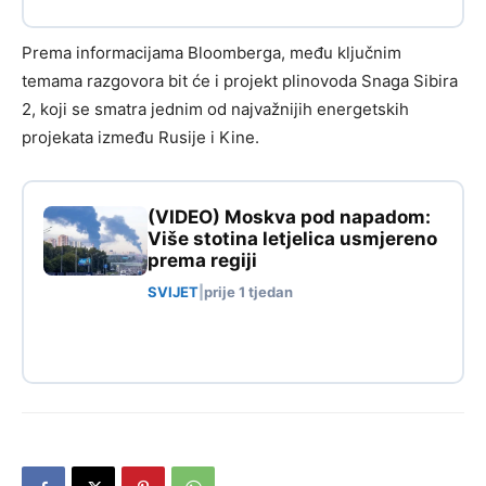
Prema informacijama Bloomberga, među ključnim
temama razgovora bit će i projekt plinovoda Snaga Sibira
2, koji se smatra jednim od najvažnijih energetskih
projekata između Rusije i Kine.
(VIDEO) Moskva pod napadom:
Više stotina letjelica usmjereno
prema regiji
SVIJET
|
prije 1 tjedan