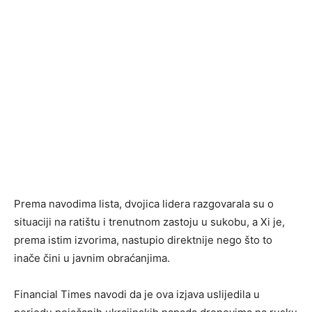
Prema navodima lista, dvojica lidera razgovarala su o
situaciji na ratištu i trenutnom zastoju u sukobu, a Xi je,
prema istim izvorima, nastupio direktnije nego što to
inače čini u javnim obraćanjima.
Financial Times navodi da je ova izjava uslijedila u