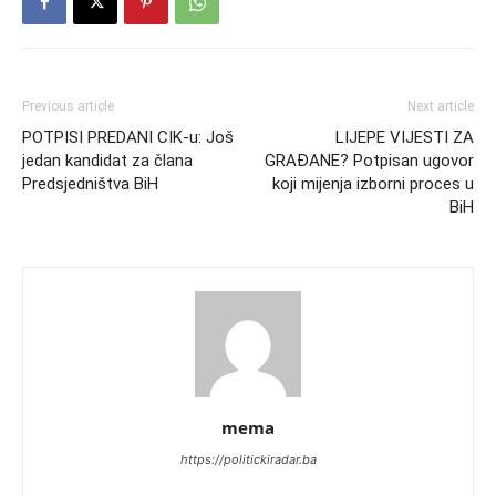
Previous article
Next article
POTPISI PREDANI CIK-u: Još
LIJEPE VIJESTI ZA
jedan kandidat za člana
GRAĐANE? Potpisan ugovor
Predsjedništva BiH
koji mijenja izborni proces u
BiH
mema
https://politickiradar.ba